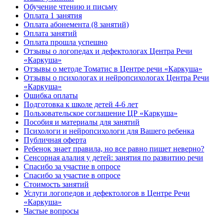
Обучение чтению и письму
Оплата 1 занятия
Оплата абонемента (8 занятий)
Оплата занятий
Оплата прошла успешно
Отзывы о логопедах и дефектологах Центра Речи
«Каркуша»
Отзывы о методе Томатис в Центре речи «Каркуша»
Отзывы о психологах и нейропсихологах Центра Речи
«Каркуша»
Ошибка оплаты
Подготовка к школе детей 4-6 лет
Пользовательское соглашение ЦР «Каркуша»
Пособия и материалы для занятий
Психологи и нейропсихологи для Вашего ребенка
Публичная оферта
Ребенок знает правила, но все равно пишет неверно?
Сенсорная алалия у детей: занятия по развитию речи
Спасибо за участие в опросе
Спасибо за участие в опросе
Стоимость занятий
Услуги логопедов и дефектологов в Центре Речи
«Каркуша»
Частые вопросы