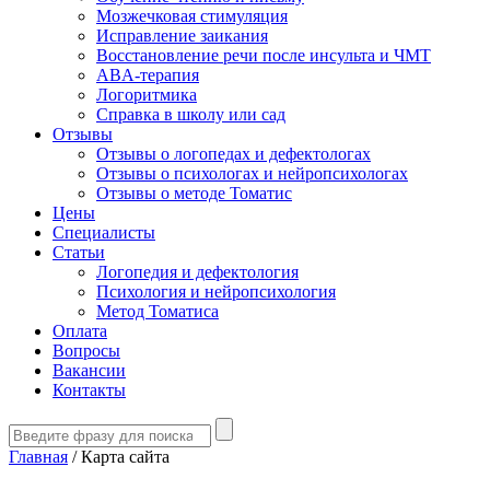
Мозжечковая стимуляция
Исправление заикания
Восстановление речи после инсульта и ЧМТ
ABA-терапия
Логоритмика
Справка в школу или сад
Отзывы
Отзывы о логопедах и дефектологах
Отзывы о психологах и нейропсихологах
Отзывы о методе Томатис
Цены
Специалисты
Статьи
Логопедия и дефектология
Психология и нейропсихология
Метод Томатиса
Оплата
Вопросы
Вакансии
Контакты
Главная
/
Карта сайта