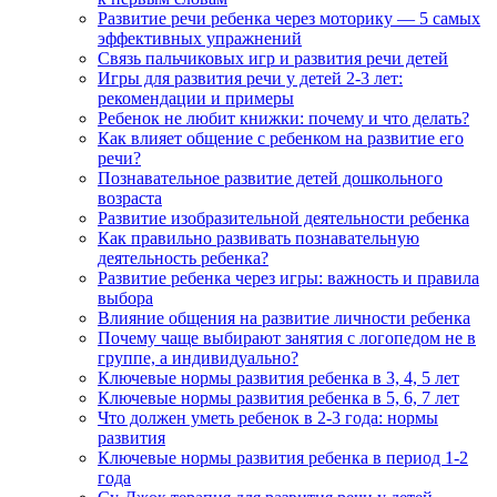
Развитие речи ребенка через моторику — 5 самых
эффективных упражнений
Связь пальчиковых игр и развития речи детей
Игры для развития речи у детей 2-3 лет:
рекомендации и примеры
Ребенок не любит книжки: почему и что делать?
Как влияет общение с ребенком на развитие его
речи?
Познавательное развитие детей дошкольного
возраста
Развитие изобразительной деятельности ребенка
Как правильно развивать познавательную
деятельность ребенка?
Развитие ребенка через игры: важность и правила
выбора
Влияние общения на развитие личности ребенка
Почему чаще выбирают занятия с логопедом не в
группе, а индивидуально?
Ключевые нормы развития ребенка в 3, 4, 5 лет
Ключевые нормы развития ребенка в 5, 6, 7 лет
Что должен уметь ребенок в 2-3 года: нормы
развития
Ключевые нормы развития ребенка в период 1-2
года