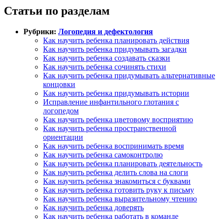
Статьи по разделам
Рубрики:
Логопедия и дефектология
Как научить ребенка планировать действия
Как научить ребенка придумывать загадки
Как научить ребенка создавать сказки
Как научить ребенка сочинять стихи
Как научить ребенка придумывать альтернативные
концовки
Как научить ребенка придумывать истории
Исправление инфантильного глотания с
логопедом
Как научить ребенка цветовому восприятию
Как научить ребенка пространственной
ориентации
Как научить ребенка воспринимать время
Как научить ребенка самоконтролю
Как научить ребенка планировать деятельность
Как научить ребенка делить слова на слоги
Как научить ребенка знакомиться с буквами
Как научить ребенка готовить руку к письму
Как научить ребенка выразительному чтению
Как научить ребенка доверять
Как научить ребенка работать в команде