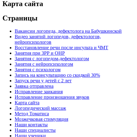
Карта сайта
Страницы
Вакансии логопеда, дефектолога на Бабушкинской
Видео занятий логопедов, дефектологов,
нейропсихологов
Восстановление речи после инсульта и ЧМТ
Занятия при ЗРР и ОНР
Занятия с логопедом-дефектологом
Занятия с нейропсихологом
Занятия с психологом
Запись на консультацию со скидкой 30%
Запуск речи у детей с 2 лет
Заявка отправлена
Исправление заикания
Исправление произношения звуков
Карта сайта
Логопедический массаж
Метод Томатиса
Мозжечковая стимуляция
Наши контакты
Наши специалисты
Наши ученики