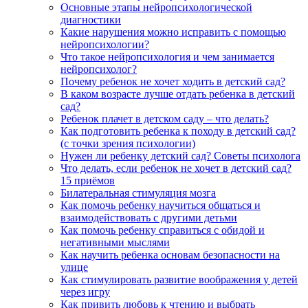
Основные этапы нейропсихологической
диагностики
Какие нарушения можно исправить с помощью
нейропсихологии?
Что такое нейропсихология и чем занимается
нейропсихолог?
Почему ребенок не хочет ходить в детский сад?
В каком возрасте лучше отдать ребенка в детский
сад?
Ребенок плачет в детском саду – что делать?
Как подготовить ребенка к походу в детский сад?
(с точки зрения психологии)
Нужен ли ребенку детский сад? Советы психолога
Что делать, если ребенок не хочет в детский сад?
15 приёмов
Билатеральная стимуляция мозга
Как помочь ребенку научиться общаться и
взаимодействовать с другими детьми
Как помочь ребенку справиться с обидой и
негативными мыслями
Как научить ребенка основам безопасности на
улице
Как стимулировать развитие воображения у детей
через игру
Как привить любовь к чтению и выбрать