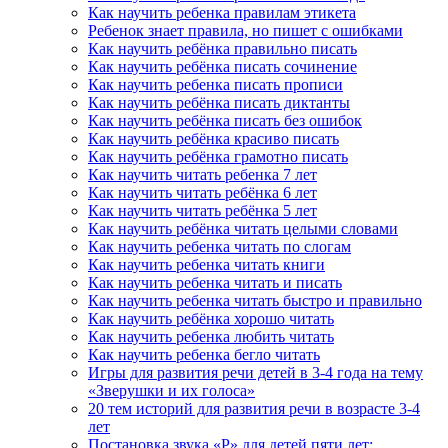
Как научить ребенка правилам этикета
Ребенок знает правила, но пишет с ошибками
Как научить ребёнка правильно писать
Как научить ребёнка писать сочинение
Как научить ребенка писать прописи
Как научить ребёнка писать диктанты
Как научить ребёнка писать без ошибок
Как научить ребёнка красиво писать
Как научить ребёнка грамотно писать
Как научить читать ребенка 7 лет
Как научить читать ребёнка 6 лет
Как научить читать ребёнка 5 лет
Как научить ребёнка читать целыми словами
Как научить ребенка читать по слогам
Как научить ребенка читать книги
Как научить ребенка читать и писать
Как научить ребенка читать быстро и правильно
Как научить ребёнка хорошо читать
Как научить ребенка любить читать
Как научить ребенка бегло читать
Игры для развития речи детей в 3-4 года на тему
«Зверушки и их голоса»
20 тем историй для развития речи в возрасте 3-4
лет
Постановка звука «Р» для детей пяти лет: