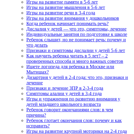
Игры на развитие памяти в 5-6 лет
Игры на развитие мышления в 5-6 лет
Игры на развитие речи в 3-4 года
Игры на развитие внимания у дошкольников
Когда ребенок начинает понимать речь?
Дислалия у детей — что это, симптомы, лечение
Индивидуальные занятия по подготовке к школе
Ребенок слышит, но не понимает речь: почему и
что делать
Признаки и симптомы дислалии у детей 5-6 лет
Как научить ребенка читать в 5 лет? – 2
проверенных способа и много важных советов
Ищете логопеда для ребенка в Москве или
Мытищах?
Дизартрия у детей в 2-4 года: что это, признаки и
лечение
Признаки и лечение ЗПР в 2-3-4 года
Симптомы алалии у детей в 3-4 года
Игры и упражнения по развитию внимания у
детей младшего школьного возраста
Ребенок говорит окончаниями слов: в чем
причина?
Ребенок глотает окончания слов: почему и как
исправить?
Игры на развитие крупной моторики на 2-4 года