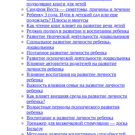
подходящие книги для детей
Синдром Веста — симптомы, причины и лечение
Ребенку 3 года. Идти в детский сад или еще
подождать? Плюсы и минусы
Как чтение книг влияет на развитие речи детей
Реджио подход в развитии и воспитании ребенка
Развитие творческой деятельности дошкольников
Социальное развитие личности ребенка-
дошкольника
Поэтапное развитие личности ребенка
Развитие психической деятельности дошкольника
Влияние авторитета родителей на развитие
личности ребенка
Влияние воспитания на развитие личности
ребенка
Важность влияния семьи на развитие личности
ребенка
Как влияет внешняя среда на развитие личности
ребенка?
Возрастные периоды психического развития
ребенка
Воспитание и развитие личности ребенка
Тренажер для мозжечковой стимуляции — доска
Бильгоу
Методики развития когнитивных способностей