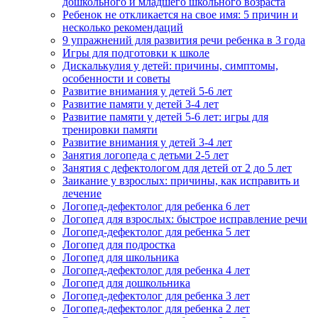
дошкольного и младшего школьного возраста
Ребенок не откликается на свое имя: 5 причин и
несколько рекомендаций
9 упражнений для развития речи ребенка в 3 года
Игры для подготовки к школе
Дискалькулия у детей: причины, симптомы,
особенности и советы
Развитие внимания у детей 5-6 лет
Развитие памяти у детей 3-4 лет
Развитие памяти у детей 5-6 лет: игры для
тренировки памяти
Развитие внимания у детей 3-4 лет
Занятия логопеда с детьми 2-5 лет
Занятия с дефектологом для детей от 2 до 5 лет
Заикание у взрослых: причины, как исправить и
лечение
Логопед-дефектолог для ребенка 6 лет
Логопед для взрослых: быстрое исправление речи
Логопед-дефектолог для ребенка 5 лет
Логопед для подростка
Логопед для школьника
Логопед-дефектолог для ребенка 4 лет
Логопед для дошкольника
Логопед-дефектолог для ребенка 3 лет
Логопед-дефектолог для ребенка 2 лет