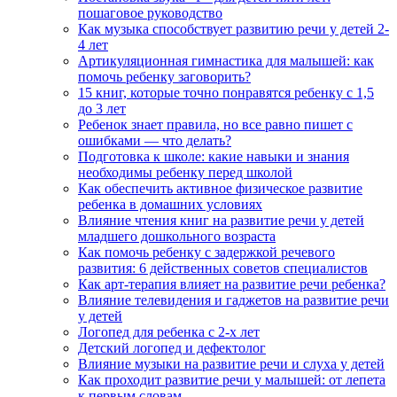
пошаговое руководство
Как музыка способствует развитию речи у детей 2-
4 лет
Артикуляционная гимнастика для малышей: как
помочь ребенку заговорить?
15 книг, которые точно понравятся ребенку с 1,5
до 3 лет
Ребенок знает правила, но все равно пишет с
ошибками — что делать?
Подготовка к школе: какие навыки и знания
необходимы ребенку перед школой
Как обеспечить активное физическое развитие
ребенка в домашних условиях
Влияние чтения книг на развитие речи у детей
младшего дошкольного возраста
Как помочь ребенку с задержкой речевого
развития: 6 действенных советов специалистов
Как арт-терапия влияет на развитие речи ребенка?
Влияние телевидения и гаджетов на развитие речи
у детей
Логопед для ребенка с 2-х лет
Детский логопед и дефектолог
Влияние музыки на развитие речи и слуха у детей
Как проходит развитие речи у малышей: от лепета
к первым словам