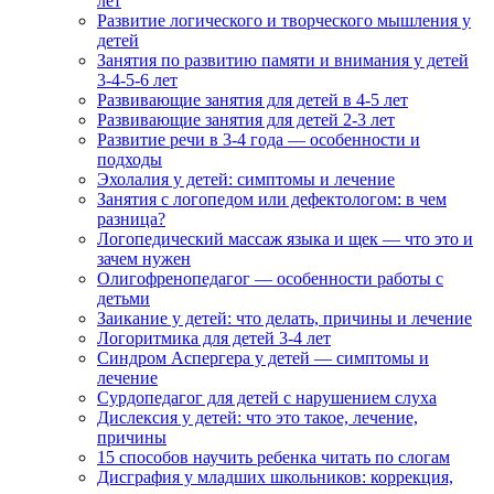
лет
Развитие логического и творческого мышления у
детей
Занятия по развитию памяти и внимания у детей
3-4-5-6 лет
Развивающие занятия для детей в 4-5 лет
Развивающие занятия для детей 2-3 лет
Развитие речи в 3-4 года — особенности и
подходы
Эхолалия у детей: симптомы и лечение
Занятия с логопедом или дефектологом: в чем
разница?
Логопедический массаж языка и щек — что это и
зачем нужен
Олигофренопедагог — особенности работы с
детьми
Заикание у детей: что делать, причины и лечение
Логоритмика для детей 3-4 лет
Синдром Аспергера у детей — симптомы и
лечение
Сурдопедагог для детей с нарушением слуха
Дислексия у детей: что это такое, лечение,
причины
15 способов научить ребенка читать по слогам
Дисграфия у младших школьников: коррекция,