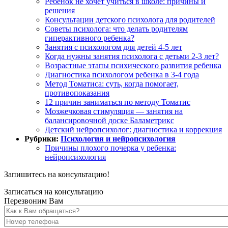
Ребенок не хочет учиться в школе: причины и
решения
Консультации детского психолога для родителей
Советы психолога: что делать родителям
гиперактивного ребенка?
Занятия с психологом для детей 4-5 лет
Когда нужны занятия психолога с детьми 2-3 лет?
Возрастные этапы психического развития ребенка
Диагностика психологом ребенка в 3-4 года
Метод Томатиса: суть, когда помогает,
противопоказания
12 причин заниматься по методу Томатис
Мозжечковая стимуляция — занятия на
балансировочной доске Баламетрикс
Детский нейропсихолог: диагностика и коррекция
Рубрики:
Психология и нейропсихология
Причины плохого почерка у ребенка:
нейропсихология
Запишитесь на консультацию!
Записаться на консультацию
Перезвоним Вам