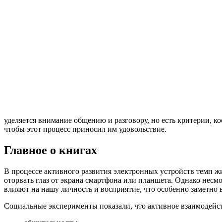
уделяется внимание общению и разговору, но есть критерии, ко
чтобы этот процесс приносил им удовольствие.
Главное о книгах
В процессе активного развития электронных устройств темп жи
оторвать глаз от экрана смартфона или планшета. Однако несм
влияют на нашу личность и восприятие, что особенно заметно в
Социальные эксперименты показали, что активное взаимодействи