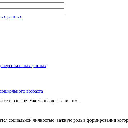
ьных данных
ку персональных данных
 дошкольного возраста
ет и раньше. Уже точно доказано, что ...
яется социальной личностью, важную роль в формировании которо