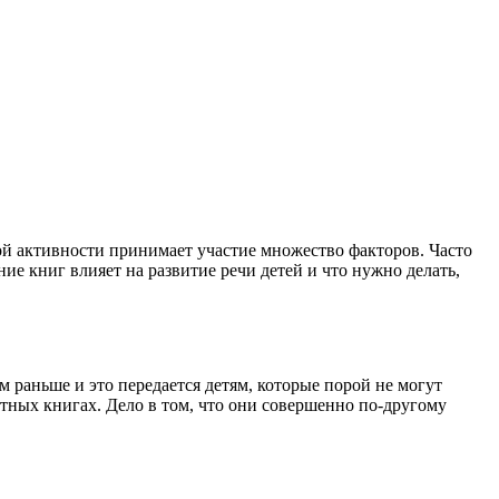
вой активности принимает участие множество факторов. Часто
ие книг влияет на развитие речи детей и что нужно делать,
 раньше и это передается детям, которые порой не могут
атных книгах. Дело в том, что они совершенно по-другому