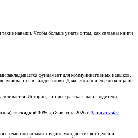
 такие навыки. Чтобы больше узнать о том, как связаны книги
елями закладывается фундамент для коммуникативных навыков,
и вслушиваются в каждое слово. Даже если они еще до конца не
усиливается. Истории, которые рассказывают родители,
ская) со
скидкой 30%
до
8 августа 2026 г.
Записаться>>
ся с теми или иными трудностями, достигают целей и