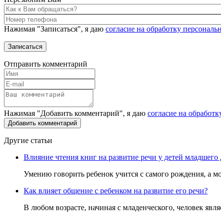
Нажимая "Записаться", я даю
согласие на обработку персонал
Отправить комментарий
Нажимая "Добавить комментарий", я даю
согласие на обработ
Другие статьи
Влияние чтения книг на развитие речи у детей младшего
Умению говорить ребенок учится с самого рождения, а мож
Как влияет общение с ребенком на развитие его речи?
В любом возрасте, начиная с младенческого, человек явл