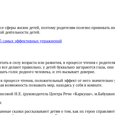
се сферы жизни детей, поэтому родителям полезно прививать им
ой деятельности детей.
— 5 самых эффективных упражнений
итать в силу возраста или развития, в процессе чтения с родит
и все делают правильно, у детей буквально загораются глаза, он
ать голос родного человека, и это вызывает доверие.
в процессе чтения, положительный эффект от него значительно 
я возможность познавать мир, находясь у себя в комнате.
нисовой Н.Е. (руководитель Центра Речи «Каркуша», м.Бабушкин
:
ные сказки рассказывают детям о том, как их герои справляют