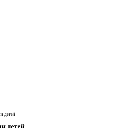
чи детей
чи детей