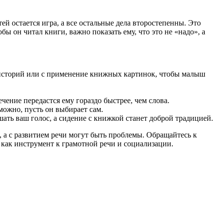
й остается игра, а все остальные дела второстепенны. Это
 он читал книги, важно показать ему, что это не «надо», а
м историй или с применение книжных картинок, чтобы малыш
ение передастся ему гораздо быстрее, чем слова.
можно, пусть он выбирает сам.
шать ваш голос, а сидение с книжкой станет доброй традицией.
, а с развитием речи могут быть проблемы. Обращайтесь к
как инструмент к грамотной речи и социализации.