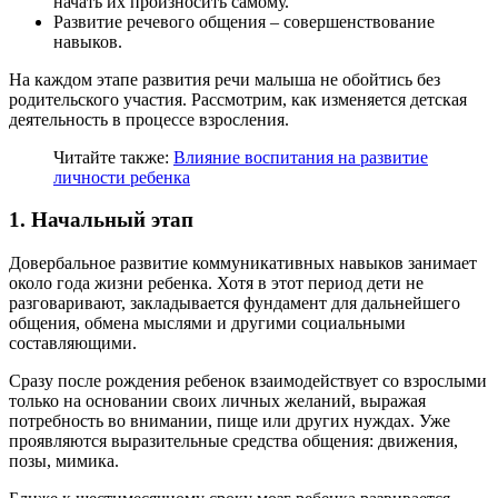
начать их произносить самому.
Развитие речевого общения – совершенствование
навыков.
На каждом этапе развития речи малыша не обойтись без
родительского участия. Рассмотрим, как изменяется детская
деятельность в процессе взросления.
Читайте также:
Влияние воспитания на развитие
личности ребенка
1. Начальный этап
Довербальное развитие коммуникативных навыков занимает
около года жизни ребенка. Хотя в этот период дети не
разговаривают, закладывается фундамент для дальнейшего
общения, обмена мыслями и другими социальными
составляющими.
Сразу после рождения ребенок взаимодействует со взрослыми
только на основании своих личных желаний, выражая
потребность во внимании, пище или других нуждах. Уже
проявляются выразительные средства общения: движения,
позы, мимика.