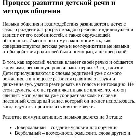
Процесс развития детской речи и
методов общения
Навыки общения и взаимодействия развиваются в детях с
самого рождения. Прогресс каждого ребенка индивидуален и
зависит от его особенностей, а также окружающей
обстановки. Именно поэтому важно понимать, как
совершенствуется детская речь и коммуникативные навыки,
чтобы действия родителей были помощью, а не преградой.
В том, как взрослый человек владеет своей речью и общается
с другими, решающую роль играют первые 3 года жизни.
Дети прислушиваются к словам родителей уже с самого
рождения, а в процессе развития сравнивают звуки и
движение губ, учатся реагировать на голоса и интонацию. Не
стоит думать, что на грудничка никак не влияет то, что он
слышит: мозг малыша уже собирает знакомые слова в
пассивный словарный запас, который он начнет использовать,
когда научится произносить внятные звуки.
Развитие коммуникативных навыков делятся на 3 этапа:
Довербальный – создание условий для обучения.
Вербальный – возможность осмыслить слова других и