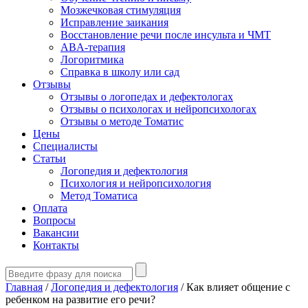
Мозжечковая стимуляция
Исправление заикания
Восстановление речи после инсульта и ЧМТ
ABA-терапия
Логоритмика
Справка в школу или сад
Отзывы
Отзывы о логопедах и дефектологах
Отзывы о психологах и нейропсихологах
Отзывы о методе Томатис
Цены
Специалисты
Статьи
Логопедия и дефектология
Психология и нейропсихология
Метод Томатиса
Оплата
Вопросы
Вакансии
Контакты
Главная
/
Логопедия и дефектология
/
Как влияет общение с
ребенком на развитие его речи?