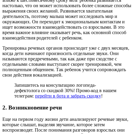
Ближе к шестимесячному сроку мозг ребенка развивается
настолько, что он может использовать более сложные способы
выражения своих желаний. Развивается хватательная
деятельность, поэтому малыш может исследовать мир и
окружающих. Он переходит к эмоциональным контактам и
ищет возможности взаимодействовать со взрослыми. В это
время важное влияние оказывает речь, как основной способ
взаимодействия родителей с ребенком.
Тренировка речевых органов происходит уже с двух месяцев,
когда дети начинают произносить отдельные звуки. Они
называются предречевыми, так как даже при сходстве с
отдельными словами выступают скорее тренировкой, чем
полноценным общением. Так ребенок учится сопровождать
свои действия вокализацией.
Запишитесь на консультацию логопеда-
дефектолога со скидкой 30%! Промо-код в нашем
телеграм:
перейти в бота и забрать скидку
!
2. Возникновение речи
Еще на первом году жизни дети анализируют речевые звуки,
которые слышат, выделяя звучание, которое затем
воспроизводят. После понимания разговоров взрослых они