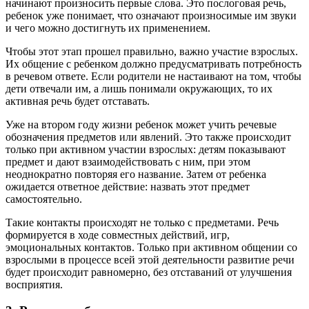
начинают произносить первые слова. Это послоговая речь,
ребенок уже понимает, что означают произносимые им звуки
и чего можно достигнуть их применением.
Чтобы этот этап прошел правильно, важно участие взрослых.
Их общение с ребенком должно предусматривать потребность
в речевом ответе. Если родители не настаивают на том, чтобы
дети отвечали им, а лишь понимали окружающих, то их
активная речь будет отставать.
Уже на втором году жизни ребенок может учить речевые
обозначения предметов или явлений. Это также происходит
только при активном участии взрослых: детям показывают
предмет и дают взаимодействовать с ним, при этом
неоднократно повторяя его название. Затем от ребенка
ожидается ответное действие: назвать этот предмет
самостоятельно.
Такие контакты происходят не только с предметами. Речь
формируется в ходе совместных действий, игр,
эмоциональных контактов. Только при активном общении со
взрослыми в процессе всей этой деятельности развитие речи
будет происходит равномерно, без отставаний от улучшения
восприятия.