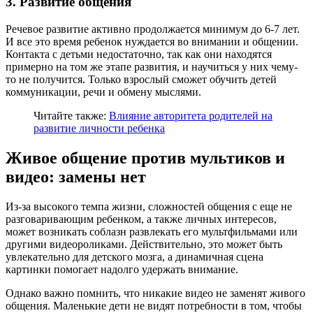
3. Развитие общения
Речевое развитие активно продолжается минимум до 6-7 лет.
И все это время ребенок нуждается во внимании и общении.
Контакта с детьми недостаточно, так как они находятся
примерно на том же этапе развития, и научиться у них чему-
то не получится. Только взрослый сможет обучить детей
коммуникации, речи и обмену мыслями.
Читайте также:
Влияние авторитета родителей на
развитие личности ребенка
Живое общение против мультиков и
видео: замены нет
Из-за высокого темпа жизни, сложностей общения с еще не
разговаривающим ребенком, а также личных интересов,
может возникать соблазн развлекать его мультфильмами или
другими видеороликами. Действительно, это может быть
увлекательно для детского мозга, а динамичная сцена
картинки помогает надолго удержать внимание.
Однако важно помнить, что никакие видео не заменят живого
общения. Маленькие дети не видят потребности в том, чтобы