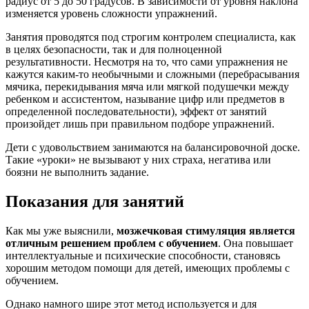
радиус от 5 до 50 градусов. В зависимости от уровня наклона
изменяется уровень сложности упражнений.
Занятия проводятся под строгим контролем специалиста, как
в целях безопасности, так и для полноценной
результативности. Несмотря на то, что сами упражнения не
кажутся каким-то необычными и сложными (перебрасывания
мячика, перекидывания мяча или мягкой подушечки между
ребенком и ассистентом, называние цифр или предметов в
определенной последовательности), эффект от занятий
произойдет лишь при правильном подборе упражнений.
Дети с удовольствием занимаются на балансировочной доске.
Такие «уроки» не вызывают у них страха, негатива или
боязни не выполнить задание.
Показания для занятий
Как мы уже выяснили,
мозжечковая стимуляция является
отличным решением проблем с обучением
. Она повышает
интеллектуальные и психические способности, становясь
хорошим методом помощи для детей, имеющих проблемы с
обучением.
Однако намного шире этот метод используется и для