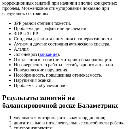
коррекционных занятий при наличии вполне конкретных
проблем. Мозжечковое стимулирование показано при
следующих состояниях:
ЗРР разной степени тяжести.
Проблема дисграфии или дислексии.
ЗПР и ЗПРР.
Синдром дефицита внимания и гиперактивности.
Аутизм и другие состояния аутического спектра.
Алалия.
Логоневроз (
заикание
).
Отставания в развитии моторики и координации.
Несовершенство работы вестибулярного аппарата.
Поведенческие нарушения.
Несобранность, повышенная отвлекаемость.
Нарушения осанки.
Проблемы с обучаемостью.
Результаты занятий на
балансировочной доске Баламетрикс
улучшается моторно-зрительная координация;
двигательные и интеллектуальные способности ребенка
синхронизируются;