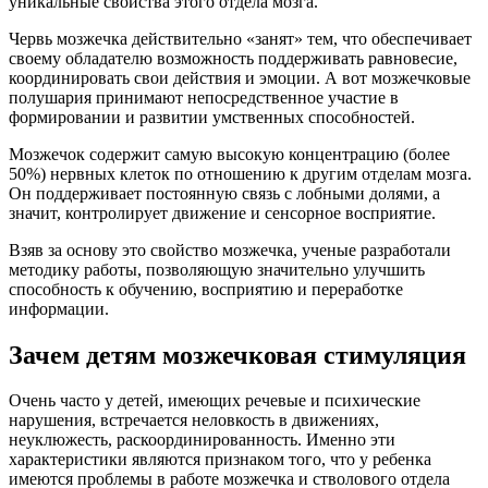
уникальные свойства этого отдела мозга.
Червь мозжечка действительно «занят» тем, что обеспечивает
своему обладателю возможность поддерживать равновесие,
координировать свои действия и эмоции. А вот мозжечковые
полушария принимают непосредственное участие в
формировании и развитии умственных способностей.
Мозжечок содержит самую высокую концентрацию (более
50%) нервных клеток по отношению к другим отделам мозга.
Он поддерживает постоянную связь с лобными долями, а
значит, контролирует движение и сенсорное восприятие.
Взяв за основу это свойство мозжечка, ученые разработали
методику работы, позволяющую значительно улучшить
способность к обучению, восприятию и переработке
информации.
Зачем детям мозжечковая стимуляция
Очень часто у детей, имеющих речевые и психические
нарушения, встречается неловкость в движениях,
неуклюжесть, раскоординированность. Именно эти
характеристики являются признаком того, что у ребенка
имеются проблемы в работе мозжечка и стволового отдела