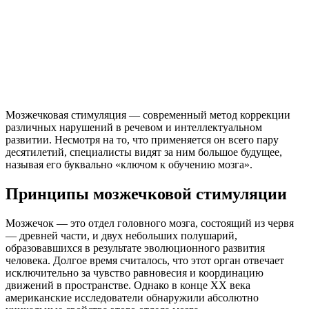
Мозжечковая стимуляция — современный метод коррекции
различных нарушений в речевом и интеллектуальном
развитии. Несмотря на то, что применяется он всего пару
десятилетий, специалисты видят за ним большое будущее,
называя его буквально «ключом к обучению мозга».
Принципы мозжечковой стимуляции
Мозжечок — это отдел головного мозга, состоящий из червя
— древней части, и двух небольших полушарий,
образовавшихся в результате эволюционного развития
человека. Долгое время считалось, что этот орган отвечает
исключительно за чувство равновесия и координацию
движений в пространстве. Однако в конце XX века
американские исследователи обнаружили абсолютно