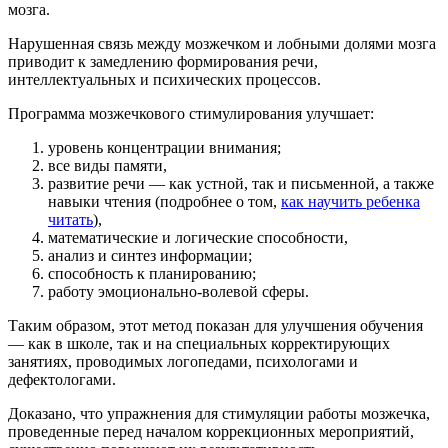
мозга.
Нарушенная связь между мозжечком и лобными долями мозга
приводит к замедлению формирования речи,
интеллектуальных и психических процессов.
Программа мозжечкового стимулирования улучшает:
уровень концентрации внимания;
все виды памяти,
развитие речи — как устной, так и письменной, а также
навыки чтения (подробнее о том,
как научить ребенка
читать
),
математические и логические способности,
анализ и синтез информации;
способность к планированию;
работу эмоционально-волевой сферы.
Таким образом, этот метод показан для улучшения обучения
— как в школе, так и на специальных корректирующих
занятиях, проводимых логопедами, психологами и
дефектологами.
Доказано, что упражнения для стимуляции работы мозжечка,
проведенные перед началом коррекционных мероприятий,