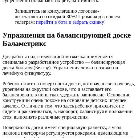
существенно повышают их результативность.
Запишитесь на консультацию логопеда-
дефектолога со скидкой 30%! Промо-код в нашем
телеграм:
перейти в бота и забрать скидку
!
Упражнения на балансирующей доске
Баламетрикс
Для работы над стимуляцией мозжечка применяется
специально разработанное устройство — балансирующая
доска Бильгоу (Белгау). Упражнения чем-то похожи на
лечебную физкультуру.
Ребенок стоит на поверхности доски, которая, в свою очередь,
укреплена на округлой основе, что и заставляет его
балансировать в попытках удержать равновесие. Основание
конструкции очень похоже на основание детских игрушек-
качалок. Отличие в том, что здесь ребенку приходится не
сидеть и раскачиваться, а, наоборот, балансируя в положении
стоя, выполнять различные упражнения.
Поверхность доски имеет специальную разметку, а угол
наклона платформы регулируется рокерами, изменяющими