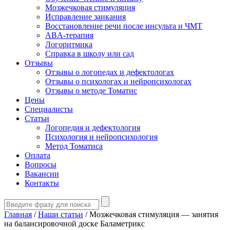
Мозжечковая стимуляция
Исправление заикания
Восстановление речи после инсульта и ЧМТ
ABA-терапия
Логоритмика
Справка в школу или сад
Отзывы
Отзывы о логопедах и дефектологах
Отзывы о психологах и нейропсихологах
Отзывы о методе Томатис
Цены
Специалисты
Статьи
Логопедия и дефектология
Психология и нейропсихология
Метод Томатиса
Оплата
Вопросы
Вакансии
Контакты
Главная
/
Наши статьи
/
Мозжечковая стимуляция — занятия
на балансировочной доске Баламетрикс