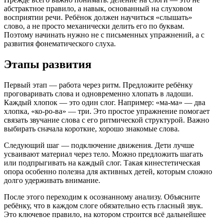
абстрактное правило, а навык, основанный на слуховом
восприятии речи. Ребёнок должен научиться «слышать»
слово, а не просто механически делить его по буквам.
Поэтому начинать нужно не с письменных упражнений, а с
развития фонематического слуха.
Этапы развития
Первый этап — работа через ритм. Предложите ребёнку
проговаривать слова и одновременно хлопать в ладоши.
Каждый хлопок — это один слог. Например: «ма-ма» — два
хлопка, «ко-ро-ва» — три. Это простое упражнение помогает
связать звучание слова с его ритмической структурой. Важно
выбирать сначала короткие, хорошо знакомые слова.
Следующий шаг — подключение движения. Дети лучше
усваивают материал через тело. Можно предложить шагать
или подпрыгивать на каждый слог. Такая кинестетическая
опора особенно полезна для активных детей, которым сложно
долго удерживать внимание.
После этого переходим к осознанному анализу. Объясните
ребёнку, что в каждом слоге обязательно есть гласный звук.
Это ключевое правило, на котором строится всё дальнейшее