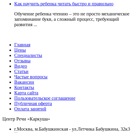
Как научить ребенка читать быстро и правильно
Обучение ребенка чтению – это не просто механическое
запоминание букв, а сложный процесс, требующий
развития ...
Главная
Цены
Специалисты
Отзывы
Видео
Статьи
Частые вопросы
Вакансии
Контакты
Карта сайта
Пользовательское соглашение
Публичная оферта
Оплата занятий
Центр Речи «Каркуша»
г.Москва, м.Бабушкинская - ул.Летчика Бабушкина, 32к3