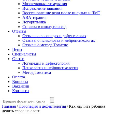
Мозжечковая стимуляция
Исправление заикания
Восстановление речи после инсульта и ЧМТ
ABA-терапия
Логоритмика
Справка в школу или сад
Отзывы
Отзывы о логопедах и дефектологах
Отзывы о психологах и нейропсихологах
Отзывы о методе Томатис
Цены
Специалисты
Статьи
Логопедия и дефектология
Психология и нейропсихология
Метод Томатиса
Оплата
Вопросы
Вакансии
Контакты
Главная
/
Логопедия и дефектология
/
Как научить ребенка
делить слова на слоги