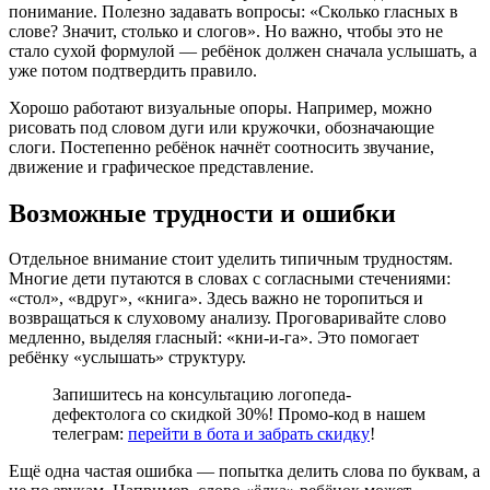
понимание. Полезно задавать вопросы: «Сколько гласных в
слове? Значит, столько и слогов». Но важно, чтобы это не
стало сухой формулой — ребёнок должен сначала услышать, а
уже потом подтвердить правило.
Хорошо работают визуальные опоры. Например, можно
рисовать под словом дуги или кружочки, обозначающие
слоги. Постепенно ребёнок начнёт соотносить звучание,
движение и графическое представление.
Возможные трудности и ошибки
Отдельное внимание стоит уделить типичным трудностям.
Многие дети путаются в словах с согласными стечениями:
«стол», «вдруг», «книга». Здесь важно не торопиться и
возвращаться к слуховому анализу. Проговаривайте слово
медленно, выделяя гласный: «кни-и-га». Это помогает
ребёнку «услышать» структуру.
Запишитесь на консультацию логопеда-
дефектолога со скидкой 30%! Промо-код в нашем
телеграм:
перейти в бота и забрать скидку
!
Ещё одна частая ошибка — попытка делить слова по буквам, а