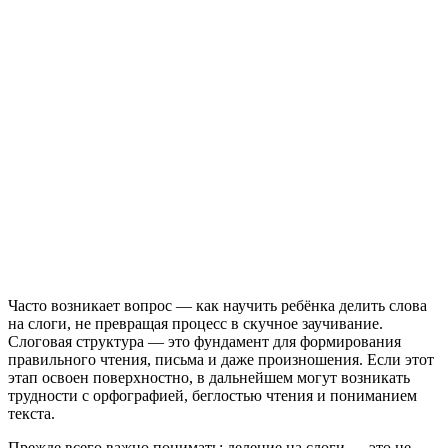
Часто возникает вопрос — как научить ребёнка делить слова
на слоги, не превращая процесс в скучное заучивание.
Слоговая структура — это фундамент для формирования
правильного чтения, письма и даже произношения. Если этот
этап освоен поверхностно, в дальнейшем могут возникать
трудности с орфографией, беглостью чтения и пониманием
текста.
Прежде всего важно понимать: деление на слоги — это не