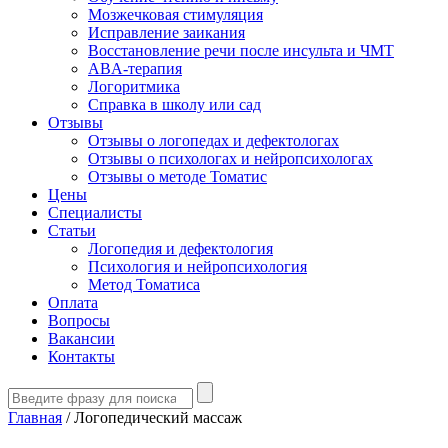
Мозжечковая стимуляция
Исправление заикания
Восстановление речи после инсульта и ЧМТ
ABA-терапия
Логоритмика
Справка в школу или сад
Отзывы
Отзывы о логопедах и дефектологах
Отзывы о психологах и нейропсихологах
Отзывы о методе Томатис
Цены
Специалисты
Статьи
Логопедия и дефектология
Психология и нейропсихология
Метод Томатиса
Оплата
Вопросы
Вакансии
Контакты
Главная
/
Логопедический массаж