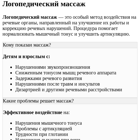
Логопедический массаж
Логопедический массаж
— это особый метод воздействия на
речевые органы, направленный на улучшение их работы и
коррекцию речевых нарушений. Процедура помогает
нормализовать мышечный тонус и улучшить артикуляцию.
Кому показан массаж?
Детям и взрослым с:
Нарушениями звукопроизношения
Сниженным тонусом мышц речевого аппарата
Задержками речевого развития
Нарушениями после травм и инсультов
Дизартрией и другими речевыми расстройствами
Какие проблемы решает массаж?
Эффективное воздействие
на:
Нарушения мышечного тонуса
Проблемы с артикуляцией
Трудности при глотании
Нарушения дыхания при речи