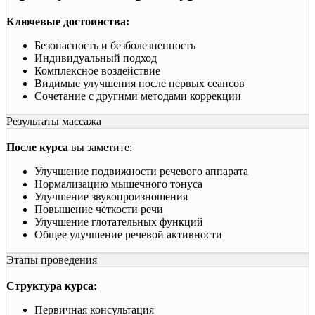
Ключевые достоинства:
Безопасность и безболезненность
Индивидуальный подход
Комплексное воздействие
Видимые улучшения после первых сеансов
Сочетание с другими методами коррекции
Результаты массажа
После курса
вы заметите:
Улучшение подвижности речевого аппарата
Нормализацию мышечного тонуса
Улучшение звукопроизношения
Повышение чёткости речи
Улучшение глотательных функций
Общее улучшение речевой активности
Этапы проведения
Структура курса:
Первичная консультация