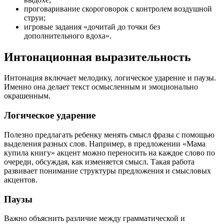
проговаривание скороговорок с контролем воздушной
струи;
игровые задания «дочитай до точки без
дополнительного вдоха».
Интонационная выразительность
Интонация включает мелодику, логическое ударение и паузы.
Именно она делает текст осмысленным и эмоционально
окрашенным.
Логическое ударение
Полезно предлагать ребенку менять смысл фразы с помощью
выделения разных слов. Например, в предложении «Мама
купила книгу» акцент можно переносить на каждое слово по
очереди, обсуждая, как изменяется смысл. Такая работа
развивает понимание структуры предложения и смысловых
акцентов.
Паузы
Важно объяснить различие между грамматической и