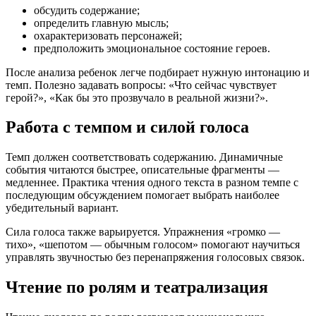
обсудить содержание;
определить главную мысль;
охарактеризовать персонажей;
предположить эмоциональное состояние героев.
После анализа ребенок легче подбирает нужную интонацию и
темп. Полезно задавать вопросы: «Что сейчас чувствует
герой?», «Как бы это прозвучало в реальной жизни?».
Работа с темпом и силой голоса
Темп должен соответствовать содержанию. Динамичные
события читаются быстрее, описательные фрагменты —
медленнее. Практика чтения одного текста в разном темпе с
последующим обсуждением помогает выбрать наиболее
убедительный вариант.
Сила голоса также варьируется. Упражнения «громко —
тихо», «шепотом — обычным голосом» помогают научиться
управлять звучностью без перенапряжения голосовых связок.
Чтение по ролям и театрализация