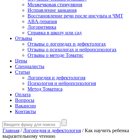
Мозжечковая стимуляция
Исправление заикания
Восстановление речи после инсульта и ЧМТ
ABA-терапия
Логоритмика
Справка в школу или сад
Отзывы
Отзывы о логопедах и дефектологах
Отзывы о психологах и нейропсихологах
Отзывы о методе Томатис
Цены
Специалисты
Статьи
Логопедия и дефектология
Психология и нейропсихология
Метод Томатиса
Оплата
Вопросы
Вакансии
Контакты
Главная
/
Логопедия и дефектология
/
Как научить ребенка
выразительному чтению