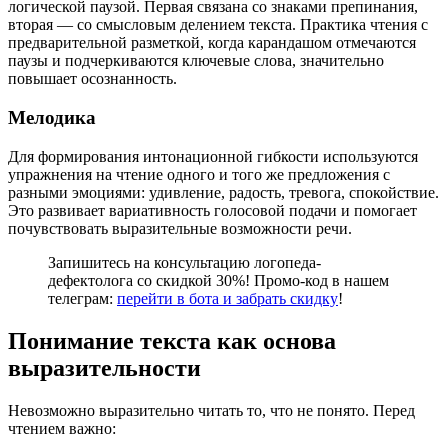
логической паузой. Первая связана со знаками препинания,
вторая — со смысловым делением текста. Практика чтения с
предварительной разметкой, когда карандашом отмечаются
паузы и подчеркиваются ключевые слова, значительно
повышает осознанность.
Мелодика
Для формирования интонационной гибкости используются
упражнения на чтение одного и того же предложения с
разными эмоциями: удивление, радость, тревога, спокойствие.
Это развивает вариативность голосовой подачи и помогает
почувствовать выразительные возможности речи.
Запишитесь на консультацию логопеда-
дефектолога со скидкой 30%! Промо-код в нашем
телеграм:
перейти в бота и забрать скидку
!
Понимание текста как основа
выразительности
Невозможно выразительно читать то, что не понято. Перед
чтением важно: