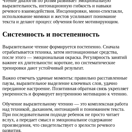
Чтение диалогов по ролям развивает эмоциональную
выразительность, интонационную гибкость и навыки
речевого взаимодействия. Инсценировки, мини-спектакли,
использование мимики и жестов усиливают понимание
текста и делают процесс обучения более мотивирующим.
Системность и постепенность
Выразительное чтение формируется постепенно. Сначала
отрабатывается техника, затем интонационные средства,
после этого — эмоциональная окраска. Регулярность занятий
важнее их длительности: короткие, но систематические
тренировки дают устойчивый результат.
Важно отмечать удачные моменты: правильно расставленные
паузы, выразительное выделение ключевых слов, удачно
переданное настроение. Позитивная обратная связь укрепляет
уверенность и формирует внутреннюю мотивацию к чтению.
Обучение выразительному чтению — это комплексная работа
над техникой, дыханием, интонацией и пониманием текста.
При последовательном подходе ребенок не просто читает
вслух, а передает смысл и эмоциональное содержание
произведения, что свидетельствует о зрелости речевого
развития.