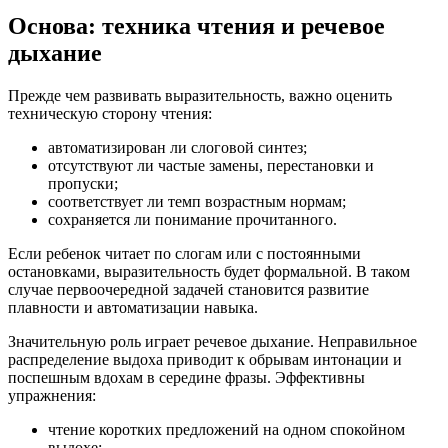
Основа: техника чтения и речевое
дыхание
Прежде чем развивать выразительность, важно оценить
техническую сторону чтения:
автоматизирован ли слоговой синтез;
отсутствуют ли частые замены, перестановки и
пропуски;
соответствует ли темп возрастным нормам;
сохраняется ли понимание прочитанного.
Если ребенок читает по слогам или с постоянными
остановками, выразительность будет формальной. В таком
случае первоочередной задачей становится развитие
плавности и автоматизации навыка.
Значительную роль играет речевое дыхание. Неправильное
распределение выдоха приводит к обрывам интонации и
поспешным вдохам в середине фразы. Эффективны
упражнения:
чтение коротких предложений на одном спокойном
выдохе;