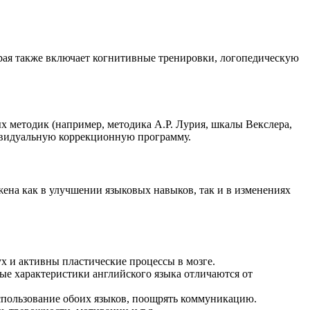
рая также включает когнитивные тренировки, логопедическую
 методик (например, методика А.Р. Лурия, шкалы Векслера,
дивидуальную коррекционную программу.
ена как в улучшении языковых навыков, так и в изменениях
ух и активны пластические процессы в мозге.
ые характеристики английского языка отличаются от
спользование обоих языков, поощрять коммуникацию.