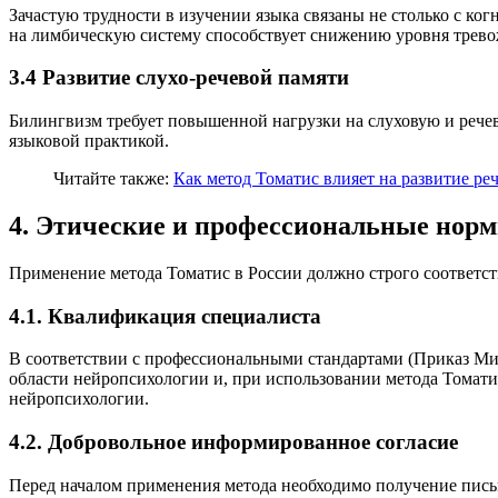
Зачастую трудности в изучении языка связаны не столько с ко
на лимбическую систему способствует снижению уровня трево
3.4 Развитие слухо-речевой памяти
Билингвизм требует повышенной нагрузки на слуховую и речеву
языковой практикой.
Читайте также:
Как метод Томатис влияет на развитие реч
4. Этические и профессиональные нор
Применение метода Томатис в России должно строго соответст
4.1. Квалификация специалиста
В соответствии с профессиональными стандартами (Приказ Мин
области нейропсихологии и, при использовании метода Томати
нейропсихологии.
4.2. Добровольное информированное согласие
Перед началом применения метода необходимо получение письм