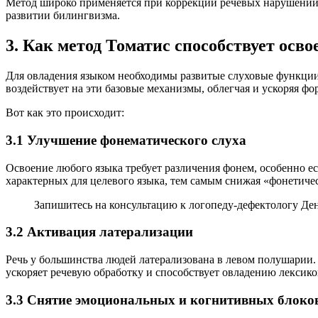
Метод широко применяется при коррекции речевых нарушений,
развитии билингвизма.
3. Как метод Томатис способствует осв
Для овладения языком необходимы развитые слуховые функции 
воздействует на эти базовые механизмы, облегчая и ускоряя ф
Вот как это происходит:
3.1 Улучшение фонематического слуха
Освоение любого языка требует различения фонем, особенно ес
характерных для целевого языка, тем самым снижая «фонетиче
Запишитесь на консультацию к логопеду-дефектологу Де
3.2 Активация латерализации
Речь у большинства людей латерализована в левом полушарии. 
ускоряет речевую обработку и способствует овладению лексико
3.3 Снятие эмоциональных и когнитивных блоко