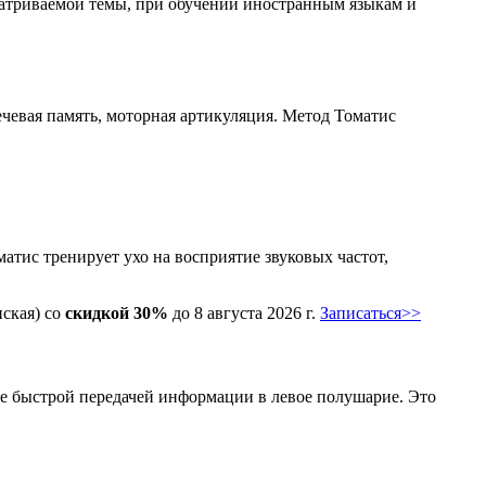
матриваемой темы, при обучении иностранным языкам и
чевая память, моторная артикуляция. Метод Томатис
атис тренирует ухо на восприятие звуковых частот,
ская) со
скидкой 30%
до
8 августа 2026 г.
Записаться>>
лее быстрой передачей информации в левое полушарие. Это