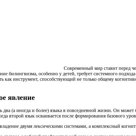
Современный мир ставит перед че
ние билингвизма, особенно у детей, требует системного подход
ть как инструмент, способствующий не только общему когнитив
ое явление
 два (а иногда и более) языка в повседневной жизни. Он может 
огда второй язык осваивается после формирования базового уров
 владение двумя лексическими системами, а комплексный когн