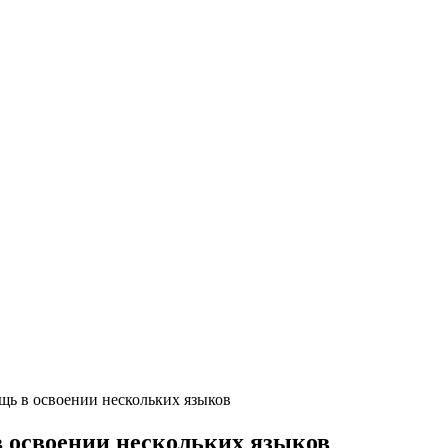
щь в освоении нескольких языков
 освоении нескольких языков