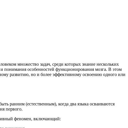
ловеком множество задач, среди которых знание нескольких
а и понимания особенностей функционирования мозга. В этом
ному развитию, но и более эффективному освоению одного или
быть ранним (естественным), когда два языка осваиваются
ня первого.
итивный феномен, включающий: