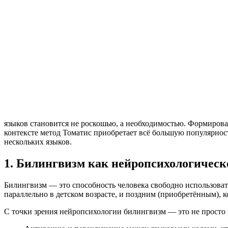
языков становится не роскошью, а необходимостью. Формирова
контексте метод Томатис приобретает всё большую популярнос
нескольких языков.
1. Билингвизм как нейропсихологическ
Билингвизм — это способность человека свободно использовать
параллельно в детском возрасте, и поздним (приобретённым), к
С точки зрения нейропсихологии билингвизм — это не просто