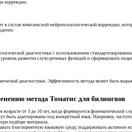
ды коррекции.
т в состав комплексной нейропсихологической коррекции, кото
ждение.
логической диагностики с использованием стандартизированных
ый уровень развития слухо-речевых функций и сформировать ин
мической диагностики. Эффективность метода может быть выраж
енению метода Томатис для билингвов
 возрасте от 3 до 10 лет, когда формируется фонематический сл
ут быть адаптированы под конкретный язык. Например, частотн
при подборе материала.
авать благоприятную языковую среду, поддерживать активное и