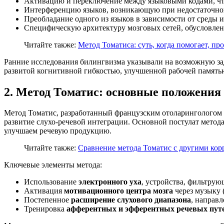
Активацию и переключение между языковыми кодами, что
Интерференцию языков, возникающую при недостаточно
Преобладание одного из языков в зависимости от среды и
Специфическую архитектуру мозговых сетей, обусловлен
Читайте также:
Метод Томатиса: суть, когда помогает, пр
Ранние исследования билингвизма указывали на возможную зад
развитой когнитивной гибкостью, улучшенной рабочей память
2. Метод Томатис: основные положения
Метод Томатис, разработанный французским отоларингологом 
развитие слухо-речевой интеграции. Основной постулат метода
улучшаем речевую продукцию.
Читайте также:
Сравнение метода Томатис с другими ко
Ключевые элементы метода:
Использование
электронного уха
, устройства, фильтрую
Активация
мотивационного центра мозга
через музыку 
Постепенное
расширение слухового диапазона
, направ
Тренировка
афферентных и эфферентных речевых пут