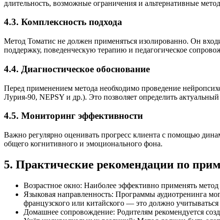
длительность, возможные ограничения и альтернативные мето
4.3. Комплексность подхода
Метод Томатис не должен применяться изолированно. Он входи
поддержку, поведенческую терапию и педагогическое сопрово
4.4. Диагностическое обоснование
Перед применением метода необходимо проведение нейропсихо
Лурия-90, NEPSY и др.). Это позволяет определить актуальн
4.5. Мониторинг эффективности
Важно регулярно оценивать прогресс клиента с помощью дина
общего когнитивного и эмоционального фона.
5. Практические рекомендации по прим
Возрастное окно: Наиболее эффективно применять метод в
Языковая направленность: Программы аудиотренинга мог
французского или китайского — это должно учитываться 
Домашнее сопровождение: Родителям рекомендуется созд