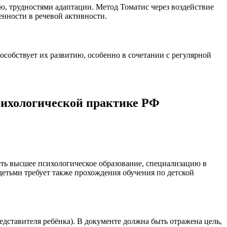
ю, трудностями адаптации. Метод Томатис через воздействие
нности в речевой активности.
собствует их развитию, особенно в сочетании с регулярной
сихологической практике РФ
ть высшее психологическое образование, специализацию в
етьми требует также прохождения обучения по детской
дставителя ребёнка). В документе должна быть отражена цель,