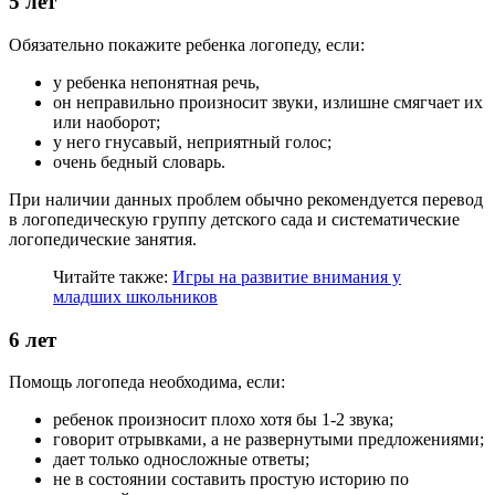
5 лет
Обязательно покажите ребенка логопеду, если:
у ребенка непонятная речь,
он неправильно произносит звуки, излишне смягчает их
или наоборот;
у него гнусавый, неприятный голос;
очень бедный словарь.
При наличии данных проблем обычно рекомендуется перевод
в логопедическую группу детского сада и систематические
логопедические занятия.
Читайте также:
Игры на развитие внимания у
младших школьников
6 лет
Помощь логопеда необходима, если:
ребенок произносит плохо хотя бы 1-2 звука;
говорит отрывками, а не развернутыми предложениями;
дает только односложные ответы;
не в состоянии составить простую историю по