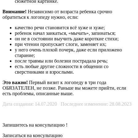
сюжетной картинке.
Внимание!
Независимо от возраста ребенка срочно
обратиться к логопеду нужно, если:
качество речи становится всё хуже и хуже;
ребенок начал заикаться, «мычать», запинаться;
он не в состоянии выучить даже короткие стихи;
при чтении пропускает слоги, заменяет их;
у него очень плохой почерк, даже если приложено
старание;
после травмы или болезни пострадала речь;
есть любые другие сложности в общении со
сверстниками и взрослыми.
Это важно!
Первый визит к логопеду в три года
ОБЯЗАТЕЛЕН, не позже. Раньше вы можете прийти, если
есть проблемы, описанные выше.
Дата создания: 14.07.2020 Последнее изменение: 28.08.2023
Запишитесь на консультацию
!
Записаться на консультацию