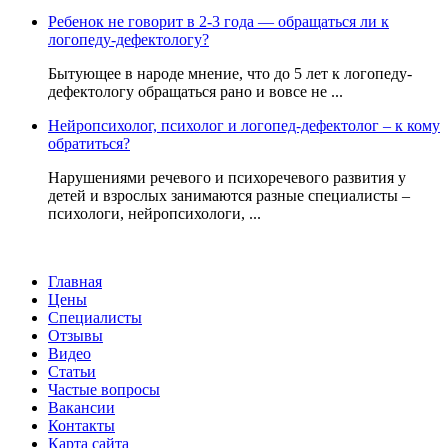
Ребенок не говорит в 2-3 года — обращаться ли к
логопеду-дефектологу?
Бытующее в народе мнение, что до 5 лет к логопеду-
дефектологу обращаться рано и вовсе не ...
Нейропсихолог, психолог и логопед-дефектолог – к кому
обратиться?
Нарушениями речевого и психоречевого развития у
детей и взрослых занимаются разные специалисты –
психологи, нейропсихологи, ...
Главная
Цены
Специалисты
Отзывы
Видео
Статьи
Частые вопросы
Вакансии
Контакты
Карта сайта