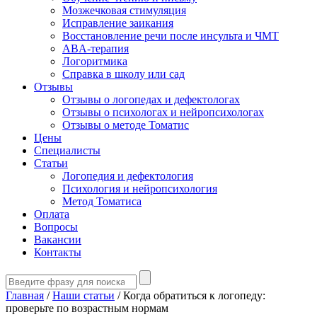
Мозжечковая стимуляция
Исправление заикания
Восстановление речи после инсульта и ЧМТ
ABA-терапия
Логоритмика
Справка в школу или сад
Отзывы
Отзывы о логопедах и дефектологах
Отзывы о психологах и нейропсихологах
Отзывы о методе Томатис
Цены
Специалисты
Статьи
Логопедия и дефектология
Психология и нейропсихология
Метод Томатиса
Оплата
Вопросы
Вакансии
Контакты
Главная
/
Наши статьи
/
Когда обратиться к логопеду:
проверьте по возрастным нормам