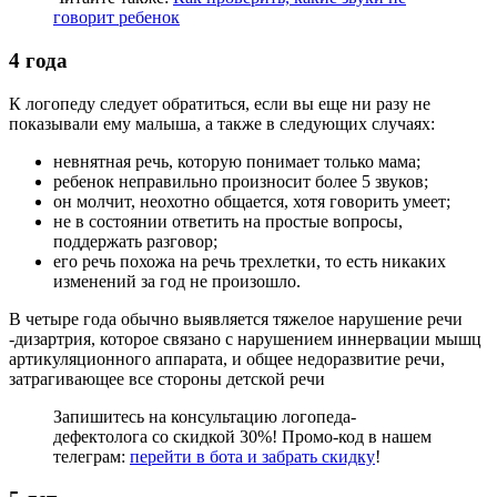
говорит ребенок
4 года
К логопеду следует обратиться, если вы еще ни разу не
показывали ему малыша, а также в следующих случаях:
невнятная речь, которую понимает только мама;
ребенок неправильно произносит более 5 звуков;
он молчит, неохотно общается, хотя говорить умеет;
не в состоянии ответить на простые вопросы,
поддержать разговор;
его речь похожа на речь трехлетки, то есть никаких
изменений за год не произошло.
В четыре года обычно выявляется тяжелое нарушение речи
-дизартрия, которое связано с нарушением иннервации мышц
артикуляционного аппарата, и общее недоразвитие речи,
затрагивающее все стороны детской речи
Запишитесь на консультацию логопеда-
дефектолога со скидкой 30%! Промо-код в нашем
телеграм:
перейти в бота и забрать скидку
!