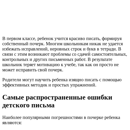
В первом классе, ребенок учится красиво писать, формируя
собственный почерк. Многим школьникам никак не удается
избежать исправлений, неровных строк и букв в тетради. В
связи с этим возникают проблемы со сдачей самостоятельных,
контрольных и других письменных работ. В результате
школьник теряет мотивацию к учебе, так как он просто не
может исправить свой почерк.
Родители могут научить ребенка изящно писать с помощью
эффективных методик и простых упражнений.
Самые распространенные ошибки
детского письма
Наиболее популярными погрешностями в почерке ребенка
являются: