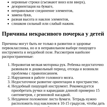
неровные строки (съезжают вниз или вверх),
дезориентация на бумаге,
неправильное соединение элементов,
замена букв,
разная высота и наклон элементов,
слишком сильный или слабый нажим.
Причины некрасивого почерка у детей
Причины могут быть не только в развитии и здоровье
первоклассника, но и в неправильном выборе пишущего
инструмента и неудобной позе. Рассмотрим наиболее
распространенные:
Неразвитая мелкая моторика рук. Ребенка недостаточно
развивали в дошкольный период, отсюда и возникли
проблемы с правописанием.
Нарушения в работе головного мозга.
Недостаточное развитие ориентации в пространстве.
Неудобный пишущий инструмент. Рекомендуется
приобретать ручки и карандаши длиной примерно 15
сантиметров, с резиновой насадкой.
Неудачное положение листа бумаги. Тетрадь нужно
расположить под наклоном в 10-15 градусов, чтобы дать