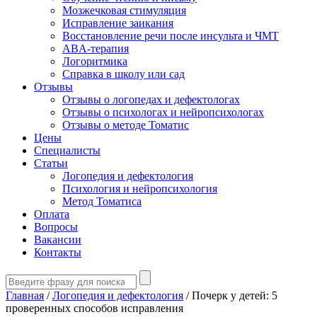
Мозжечковая стимуляция
Исправление заикания
Восстановление речи после инсульта и ЧМТ
ABA-терапия
Логоритмика
Справка в школу или сад
Отзывы
Отзывы о логопедах и дефектологах
Отзывы о психологах и нейропсихологах
Отзывы о методе Томатис
Цены
Специалисты
Статьи
Логопедия и дефектология
Психология и нейропсихология
Метод Томатиса
Оплата
Вопросы
Вакансии
Контакты
Главная
/
Логопедия и дефектология
/
Почерк у детей: 5
проверенных способов исправления