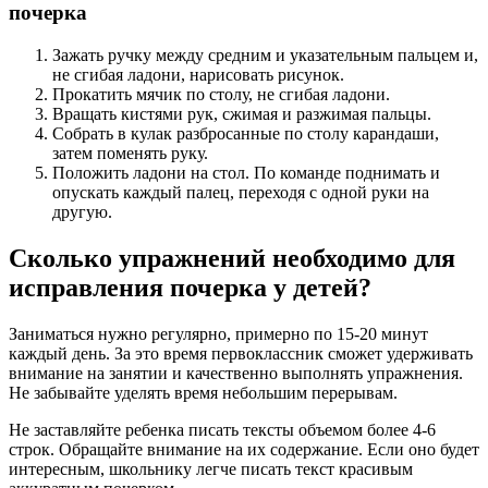
почерка
Зажать ручку между средним и указательным пальцем и,
не сгибая ладони, нарисовать рисунок.
Прокатить мячик по столу, не сгибая ладони.
Вращать кистями рук, сжимая и разжимая пальцы.
Собрать в кулак разбросанные по столу карандаши,
затем поменять руку.
Положить ладони на стол. По команде поднимать и
опускать каждый палец, переходя с одной руки на
другую.
Сколько упражнений необходимо для
исправления почерка у детей?
Заниматься нужно регулярно, примерно по 15-20 минут
каждый день. За это время первоклассник сможет удерживать
внимание на занятии и качественно выполнять упражнения.
Не забывайте уделять время небольшим перерывам.
Не заставляйте ребенка писать тексты объемом более 4-6
строк. Обращайте внимание на их содержание. Если оно будет
интересным, школьнику легче писать текст красивым