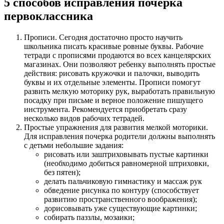
5 способов исправления почерка
первоклассника
Прописи. Сегодня достаточно просто научить
школьника писать красивые ровные буквы. Рабочие
тетради с прописями продаются во всех канцелярских
магазинах. Они позволяют ребенку выполнять простые
действия: рисовать кружочки и палочки, выводить
буквы и их отдельные элементы. Прописи помогут
развить мелкую моторику рук, выработать правильную
посадку при письме и верное положение пишущего
инструмента. Рекомендуется приобретать сразу
несколько видов рабочих тетрадей.
Простые упражнения для развития мелкой моторики.
Для исправления почерка родители должны выполнять
с детьми небольшие задания:
рисовать или заштриховывать пустые картинки
(необходимо добиться равномерной штриховки,
без пятен);
делать пальчиковую гимнастику и массаж рук
обведение рисунка по контуру (способствует
развитию пространственного воображения);
дорисовывать уже существующие картинки;
собирать паззлы, мозаики;