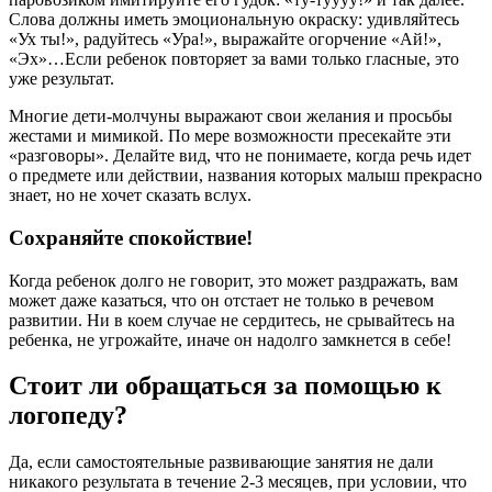
Слова должны иметь эмоциональную окраску: удивляйтесь
«Ух ты!», радуйтесь «Ура!», выражайте огорчение «Ай!»,
«Эх»…Если ребенок повторяет за вами только гласные, это
уже результат.
Многие дети-молчуны выражают свои желания и просьбы
жестами и мимикой. По мере возможности пресекайте эти
«разговоры». Делайте вид, что не понимаете, когда речь идет
о предмете или действии, названия которых малыш прекрасно
знает, но не хочет сказать вслух.
Сохраняйте спокойствие!
Когда ребенок долго не говорит, это может раздражать, вам
может даже казаться, что он отстает не только в речевом
развитии. Ни в коем случае не сердитесь, не срывайтесь на
ребенка, не угрожайте, иначе он надолго замкнется в себе!
Стоит ли обращаться за помощью к
логопеду?
Да, если самостоятельные развивающие занятия не дали
никакого результата в течение 2-3 месяцев, при условии, что