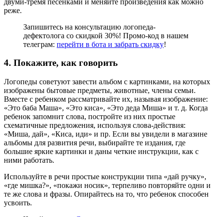
двуми-тремя песенками и меняйте произведения как можно
реже.
Запишитесь на консультацию логопеда-
дефектолога со скидкой 30%! Промо-код в нашем
телеграм:
перейти в бота и забрать скидку
!
4. Покажите, как говорить
Логопеды советуют завести альбом с картинками, на которых
изображены бытовые предметы, животные, члены семьи.
Вместе с ребенком рассматривайте их, называя изображение:
«Это баба Маша», «Это киса», «Это деда Миша» и т. д. Когда
ребенок запомнит слова, постройте из них простые
схематичные предложения, используя слова-действия:
«Миша, дай», «Киса, иди» и пр. Если вы увидели в магазине
альбомы для развития речи, выбирайте те издания, где
большие яркие картинки и даны четкие инструкции, как с
ними работать.
Используйте в речи простые конструкции типа «дай ручку»,
«где мишка?», «покажи носик», терпеливо повторяйте одни и
те же слова и фразы. Опирайтесь на то, что ребенок способен
усвоить.