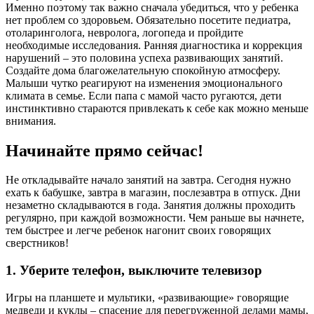
Именно поэтому так важно сначала убедиться, что у ребенка
нет проблем со здоровьем. Обязательно посетите педиатра,
отоларинголога, невролога, логопеда и пройдите
необходимые исследования. Ранняя диагностика и коррекция
нарушений – это половина успеха развивающих занятий.
Создайте дома благожелательную спокойную атмосферу.
Малыши чутко реагируют на изменения эмоционального
климата в семье. Если папа с мамой часто ругаются, дети
инстинктивно стараются привлекать к себе как можно меньше
внимания.
Начинайте прямо сейчас!
Не откладывайте начало занятий на завтра. Сегодня нужно
ехать к бабушке, завтра в магазин, послезавтра в отпуск. Дни
незаметно складываются в года. Занятия должны проходить
регулярно, при каждой возможности. Чем раньше вы начнете,
тем быстрее и легче ребенок нагонит своих говорящих
сверстников!
1. Уберите телефон, выключите телевизор
Игры на планшете и мультики, «развивающие» говорящие
медведи и куклы – спасение для перегруженной делами мамы,