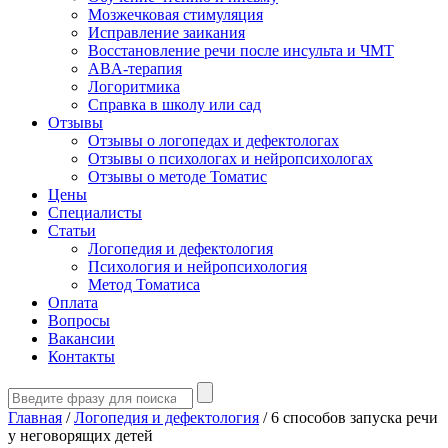
Мозжечковая стимуляция
Исправление заикания
Восстановление речи после инсульта и ЧМТ
ABA-терапия
Логоритмика
Справка в школу или сад
Отзывы
Отзывы о логопедах и дефектологах
Отзывы о психологах и нейропсихологах
Отзывы о методе Томатис
Цены
Специалисты
Статьи
Логопедия и дефектология
Психология и нейропсихология
Метод Томатиса
Оплата
Вопросы
Вакансии
Контакты
Главная
/
Логопедия и дефектология
/
6 способов запуска речи
у неговорящих детей