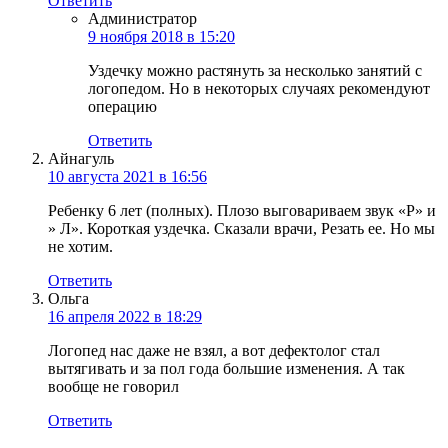
Ответить
Администратор
9 ноября 2018 в 15:20
Уздечку можно растянуть за несколько занятий с
логопедом. Но в некоторых случаях рекомендуют
операцию
Ответить
Айнагуль
10 августа 2021 в 16:56
Ребенку 6 лет (полных). Плозо выговариваем звук «Р» и
» Л». Короткая уздечка. Сказали врачи, Резать ее. Но мы
не хотим.
Ответить
Ольга
16 апреля 2022 в 18:29
Логопед нас даже не взял, а вот дефектолог стал
вытягивать и за пол года большие изменения. А так
вообще не говорил
Ответить