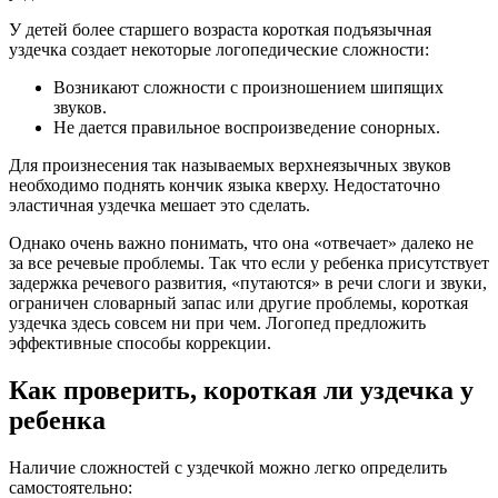
У детей более старшего возраста короткая подъязычная
уздечка создает некоторые логопедические сложности:
Возникают сложности с произношением шипящих
звуков.
Не дается правильное воспроизведение сонорных.
Для произнесения так называемых верхнеязычных звуков
необходимо поднять кончик языка кверху. Недостаточно
эластичная уздечка мешает это сделать.
Однако очень важно понимать, что она «отвечает» далеко не
за все речевые проблемы. Так что если у ребенка присутствует
задержка речевого развития, «путаются» в речи слоги и звуки,
ограничен словарный запас или другие проблемы, короткая
уздечка здесь совсем ни при чем. Логопед предложить
эффективные способы коррекции.
Как проверить, короткая ли уздечка у
ребенка
Наличие сложностей с уздечкой можно легко определить
самостоятельно: