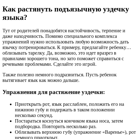
Как растянуть подъязычную уздечку
языка?
Тут от родителей понадобятся настойчивость, терпение и
даже находчивость. Помимо специального комплекса
упражнений нужно использовать любую возможность дать
язычку потренироваться. К примеру, предлагайте ребенку…
облизывать тарелку. Да, возможно, это идет вразрез в
правилами хорошего тона, но зато поможет справиться с
речевыми проблемами. Сделайте это игрой.
Также полезно немного подразниться. Пусть ребенок
вытягивает язык как можно дальше.
Упражнения для растяжение уздечки:
Приоткрыть рот, язык расслаблен, положить его на
нижнюю губу и подержать в таком положении
несколько секунд.
Постараться коснуться кончиком языка носа, затем
подбородка. Повторить несколько раз.
Облизывать верхнюю губу (упражнение «Варенье»), рот
немного приоткрыт.