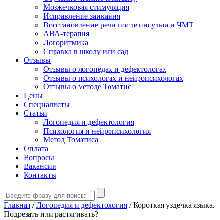
Мозжечковая стимуляция
Исправление заикания
Восстановление речи после инсульта и ЧМТ
ABA-терапия
Логоритмика
Справка в школу или сад
Отзывы
Отзывы о логопедах и дефектологах
Отзывы о психологах и нейропсихологах
Отзывы о методе Томатис
Цены
Специалисты
Статьи
Логопедия и дефектология
Психология и нейропсихология
Метод Томатиса
Оплата
Вопросы
Вакансии
Контакты
Главная
/
Логопедия и дефектология
/
Короткая уздечка языка.
Подрезать или растягивать?