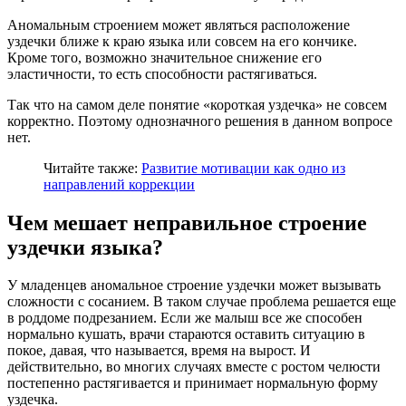
Аномальным строением может являться расположение
уздечки ближе к краю языка или совсем на его кончике.
Кроме того, возможно значительное снижение его
эластичности, то есть способности растягиваться.
Так что на самом деле понятие «короткая уздечка» не совсем
корректно. Поэтому однозначного решения в данном вопросе
нет.
Читайте также:
Развитие мотивации как одно из
направлений коррекции
Чем мешает неправильное строение
уздечки языка?
У младенцев аномальное строение уздечки может вызывать
сложности с сосанием. В таком случае проблема решается еще
в роддоме подрезанием. Если же малыш все же способен
нормально кушать, врачи стараются оставить ситуацию в
покое, давая, что называется, время на вырост. И
действительно, во многих случаях вместе с ростом челюсти
постепенно растягивается и принимает нормальную форму
уздечка.