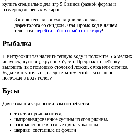
купить специально для игр 5-6 видов (разной формы и
размеров) дешевых макарон.
Запишитесь на консультацию логопеда-
дефектолога со скидкой 30%! Промо-код в нашем
телеграм:
перейти в бота и забрать скидку
!
Рыбалка
В неглубокий таз налейте теплую воду и положите 5-6 мелких
игрушек, пуговиц, крупных бусин. Предложите ребенку
выловить их с помощью столовой ложки, сачка или ситечка.
Будьте внимательны, следите за тем, чтобы малыш не
погружал в воду голову.
Бусы
Для создания украшений вам потребуется:
толстая прочная нитка,
импровизированные бусины из ягод рябины,
раскрашенные в разные цвета макароны,
шарики, скатанные из фольги,