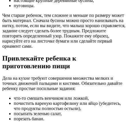
настоящие крупные деревянные бусины,
пуговицы.
Чем старше ребенок, тем сложнее и меньше по размеру может
быть материал. Сначала бусины можно просто нанизывать на
нитку, потом, если вы видите, что малыш хорошо справляется,
задание следует сделать более трудным. Предложите
повторять определенный узор. Покажите ему образец,
нарисуйте его на листочке бумаги или сделайте первый
орнамент сами.
Привлекайте ребенка к
приготовлению пищи
Дела на кухне требуют совершения множества мелких и
точных движений пальцами и кистями. Обязательно давайте
ребенку простые посильные задания:
что-то смешать венчиком или ложкой,
почистить вареную картофелину или яйцо (убедитесь,
что продукты полностью остыли),
посыпать зеленью салат,
порезать банан.