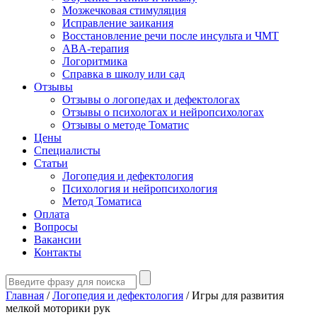
Мозжечковая стимуляция
Исправление заикания
Восстановление речи после инсульта и ЧМТ
ABA-терапия
Логоритмика
Справка в школу или сад
Отзывы
Отзывы о логопедах и дефектологах
Отзывы о психологах и нейропсихологах
Отзывы о методе Томатис
Цены
Специалисты
Статьи
Логопедия и дефектология
Психология и нейропсихология
Метод Томатиса
Оплата
Вопросы
Вакансии
Контакты
Главная
/
Логопедия и дефектология
/
Игры для развития
мелкой моторики рук