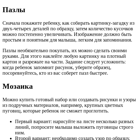
Пазлы
Сначала покажите ребенку, как собирать картинку-загадку из
двух-четырех деталей по образцу, затем количество кусочков
можно постепенно увеличивать. Изображение должно быть
простым и понятным для малыша, легким для запоминания.
Пазлы необязательно покупать, их можно сделать своими
руками. Для этого наклейте любую картинку на плотный
картон и разрежьте на части. Задание следует усложнить:
когда ребенок запомнит рисунок, уберите образец,
посоревнуйтесь, кто из вас соберет пазл быстрее.
Мозаика
Можно купить готовый набор или создавать рисунки и узоры
из подручных материалов, например, крупных цветных
пуговиц, которые ребенок не сможет проглотить.
Первый вариант: нарисуйте на листе несколько разных
линий, попросите малыша выложить пуговицы строго
ним.
Второй вариант: необходимо создать узор по образцу.