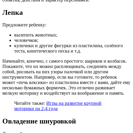
Лепка
Предложите ребенку:
вылепить животных;
человечков;
куличики и другие фигурки из пластилина, солёного
теста, кинетического песка и т.д.
Начинайте, конечно, с самого простого: шариков и колбасок.
Покажите, что их можно расплющивать, соединять между
собой, рисовать на них узоры палочкой или другим
инструментом. Например, если вы готовите, то ребенок
может «печь кексики» из пластилина вместе с вами, дайте ему
несколько бумажных формочек. Это отлично развивает
мелкую моторику и воздействует на воображение и память.
Читайте также:
Игры на развитие крупной
моторики на 2-4 года
Овладение шнуровкой