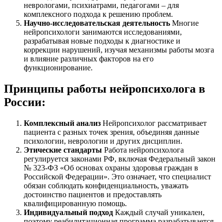
неврологами, психиатрами, педагогами – для
комплексного подхода к решению проблем.
Научно-исследовательская деятельность
Многие
нейропсихологи занимаются исследованиями,
разрабатывая новые подходы к диагностике и
коррекции нарушений, изучая механизмы работы мозга
и влияние различных факторов на его
функционирование.
Принципы работы нейропсихолога в
России:
Комплексный анализ
Нейропсихолог рассматривает
пациента с разных точек зрения, объединяя данные
психологии, неврологии и других дисциплин.
Этические стандарты
Работа нейропсихолога
регулируется законами РФ, включая Федеральный закон
№ 323-ФЗ «Об основах охраны здоровья граждан в
Российской Федерации». Это означает, что специалист
обязан соблюдать конфиденциальность, уважать
достоинство пациентов и предоставлять
квалифицированную помощь.
Индивидуальный подход
Каждый случай уникален,
поэтому реабилитационная программа разрабатывается