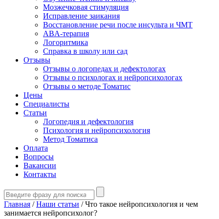
Мозжечковая стимуляция
Исправление заикания
Восстановление речи после инсульта и ЧМТ
ABA-терапия
Логоритмика
Справка в школу или сад
Отзывы
Отзывы о логопедах и дефектологах
Отзывы о психологах и нейропсихологах
Отзывы о методе Томатис
Цены
Специалисты
Статьи
Логопедия и дефектология
Психология и нейропсихология
Метод Томатиса
Оплата
Вопросы
Вакансии
Контакты
Главная
/
Наши статьи
/
Что такое нейропсихология и чем
занимается нейропсихолог?