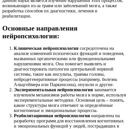
данной науки является изучение нарушений этих процессов,
возникающих из-за травм или заболеваний мозга, а также
разработка способов их диагностики, лечения и
реабилитации.
Основные направления
нейропсихологии:
Клиническая нейропсихология
сосредоточена на
анализе изменений психических функций и поведения,
вызванных органическими или функциональными
нарушениями мозга. Она помогает выявлять и
диагностировать патологии центральной нервной
системы, такие как инсульты, травмы головы,
нейродегенеративные процессы (например, болезнь
Альцгеймера или Паркинсона), опухоли и другие.
Экспериментальная нейропсихология
занимается
изучением механизмов работы мозга в норме, используя
экспериментальные методики. Основная цель – понять,
какие структуры мозга отвечают за определённые
когнитивные и эмоциональные процессы.
Реабилитационная нейропсихология
направлена на
разработку программ для восстановления когнитивных
и эмоциональных функций у людей, пострадавших в