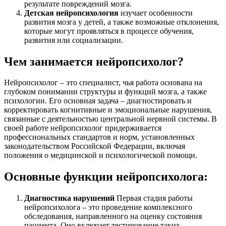
результате повреждений мозга.
Детская нейропсихология
изучает особенности
развития мозга у детей, а также возможные отклонения,
которые могут проявляться в процессе обучения,
развития или социализации.
Чем занимается нейропсихолог?
Нейропсихолог – это специалист, чья работа основана на
глубоком понимании структуры и функций мозга, а также
психологии. Его основная задача – диагностировать и
корректировать когнитивные и эмоциональные нарушения,
связанные с деятельностью центральной нервной системы. В
своей работе нейропсихолог придерживается
профессиональных стандартов и норм, установленных
законодательством Российской Федерации, включая
положения о медицинской и психологической помощи.
Основные функции нейропсихолога:
Диагностика нарушений
Первая стадия работы
нейропсихолога – это проведение комплексного
обследования, направленного на оценку состояния
пациента. Оно включает тестирование таких