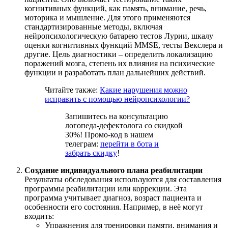
когнитивных функций, как память, внимание, речь,
моторика и мышление. Для этого применяются
стандартизированные методы, включая
нейропсихологическую батарею тестов Лурии, шкалу
оценки когнитивных функций MMSE, тесты Векслера и
другие. Цель диагностики – определить локализацию
поражений мозга, степень их влияния на психические
функции и разработать план дальнейших действий.
Читайте также:
Какие нарушения можно
исправить с помощью нейропсихологии?
Запишитесь на консультацию
логопеда-дефектолога со скидкой
30%! Промо-код в нашем
телеграм:
перейти в бота и
забрать скидку
!
Создание индивидуального плана реабилитации
Результаты обследования используются для составления
программы реабилитации или коррекции. Эта
программа учитывает диагноз, возраст пациента и
особенности его состояния. Например, в неё могут
входить:
Упражнения для тренировки памяти, внимания и