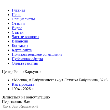
Главная
Цены
Специалисты
Отзывы
Видео
Статьи
Частые вопросы
Вакансии
Контакты
Карта сайта
Пользовательское соглашение
Публичная оферта
Оплата занятий
Центр Речи «Каркуша»
г.Москва, м.Бабушкинская - ул.Летчика Бабушкина, 32к3
Как проехать
1994 - 2026 г.
Записаться на консультацию
Перезвоним Вам