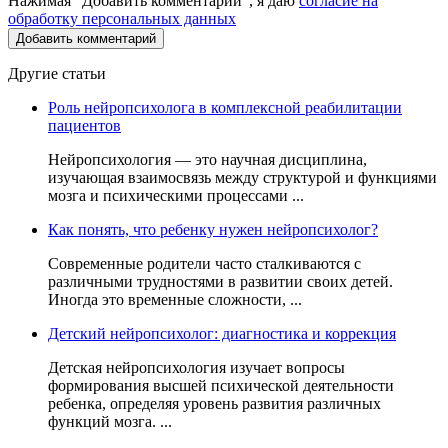
Нажимая "Добавить комментарий", я даю
согласие на
обработку персональных данных
Другие статьи
Роль нейропсихолога в комплексной реабилитации
пациентов
Нейропсихология — это научная дисциплина,
изучающая взаимосвязь между структурой и функциями
мозга и психическими процессами ...
Как понять, что ребенку нужен нейропсихолог?
Современные родители часто сталкиваются с
различными трудностями в развитии своих детей.
Иногда это временные сложности, ...
Детский нейропсихолог: диагностика и коррекция
Детская нейропсихология изучает вопросы
формирования высшей психической деятельности
ребенка, определяя уровень развития различных
функций мозга. ...