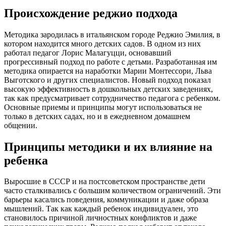
Происхождение реджио подхода
Методика зародилась в итальянском городе Реджио Эмилия, в
котором находится много детских садов. В одном из них
работал педагог Лорис Малагуцци, основавший
прогрессивный подход по работе с детьми. Разработанная им
методика опирается на наработки Марии Монтессори, Льва
Выготского и других специалистов. Новый подход показал
высокую эффективность в дошкольных детских заведениях,
так как предусматривает сотрудничество педагога с ребенком.
Основные приемы и принципы могут использоваться не
только в детских садах, но и в ежедневном домашнем
общении.
Принципы методики и их влияние на
ребенка
Выросшие в СССР и на постсоветском пространстве дети
часто сталкивались с большим количеством ограничений. Эти
барьеры касались поведения, коммуникации и даже образа
мышлений. Так как каждый ребенок индивидуален, это
становилось причиной личностных конфликтов и даже