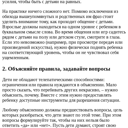
усилия, чтобы быть с детьми на равных.
На практике ничего сложного нет. Помимо исключения из
обихода вышеупомянутых и родственных им фраз стоит
уделить внимание тому, как проходит общение с детьми.
Взрослые должны находиться на одном уровне с ребенком в
буквальном смысле слова. Во время общения или игр садитесь
рядом с детьми на полу или детском стуле, смотрите в глаза.
Если это невозможно (например, при просмотре передач или
произведений искусства), нужно физически поднять ребенка
на соответствующий уровень, чтобы он не чувствовал себя
ущемленным.
2. Объясняйте правила, задавайте вопросы
Дети не обладают телепатическими способностями:
ограничения или правила нуждаются в объяснении. Мало
просто сказать, что перебивать других некрасиво, – нужно
объяснить, почему. Вместе с этим нужно предоставлять
ребенку доступные инструменты для разрешения ситуации.
Любому объяснению должны предшествовать вопросы, цель
которых разобраться, что дети знают по этой теме. При этом
вопросы формулируйте так, чтобы на них нельзя было
ответить «да» или «нет». Пусть дети думают, строят свою