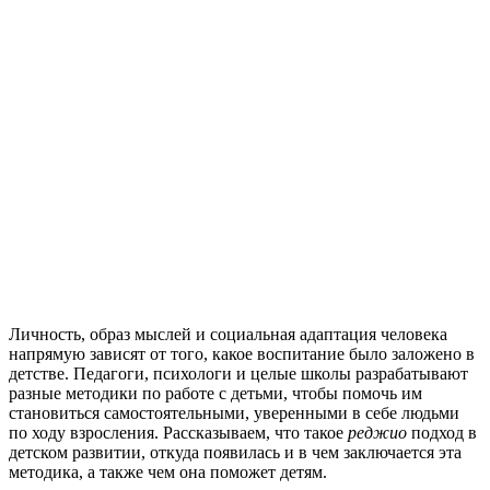
Личность, образ мыслей и социальная адаптация человека
напрямую зависят от того, какое воспитание было заложено в
детстве. Педагоги, психологи и целые школы разрабатывают
разные методики по работе с детьми, чтобы помочь им
становиться самостоятельными, уверенными в себе людьми
по ходу взросления. Рассказываем, что такое
реджио
подход в
детском развитии, откуда появилась и в чем заключается эта
методика, а также чем она поможет детям.