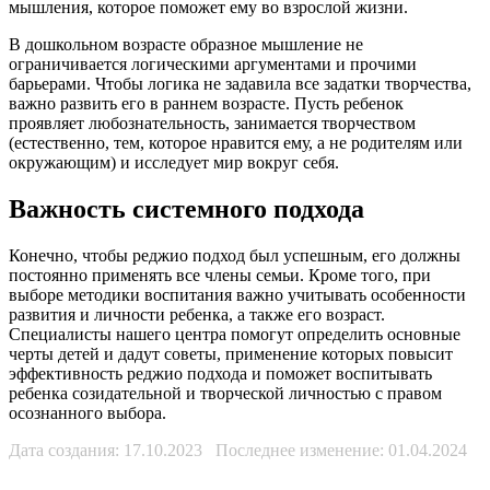
мышления, которое поможет ему во взрослой жизни.
В дошкольном возрасте образное мышление не
ограничивается логическими аргументами и прочими
барьерами. Чтобы логика не задавила все задатки творчества,
важно развить его в раннем возрасте. Пусть ребенок
проявляет любознательность, занимается творчеством
(естественно, тем, которое нравится ему, а не родителям или
окружающим) и исследует мир вокруг себя.
Важность системного подхода
Конечно, чтобы реджио подход был успешным, его должны
постоянно применять все члены семьи. Кроме того, при
выборе методики воспитания важно учитывать особенности
развития и личности ребенка, а также его возраст.
Специалисты нашего центра помогут определить основные
черты детей и дадут советы, применение которых повысит
эффективность реджио подхода и поможет воспитывать
ребенка созидательной и творческой личностью с правом
осознанного выбора.
Дата создания: 17.10.2023 Последнее изменение: 01.04.2024