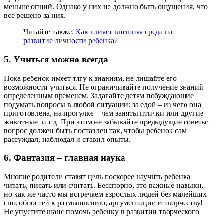
меньше опций. Однако у них не должно быть ощущения, что
все решено за них.
Читайте также:
Как влияет внешняя среда на
развитие личности ребенка?
5. Учиться можно всегда
Пока ребенок имеет тягу к знаниям, не лишайте его
возможности учиться. Не ограничивайте получение знаний
определенным временем. Задавайте детям побуждающие
подумать вопросы в любой ситуации: за едой – из чего она
приготовлена, на прогулке – чем заняты птички или другие
животные, и т.д. При этом не забывайте предыдущие советы:
вопрос должен быть поставлен так, чтобы ребенок сам
рассуждал, наблюдал и ставил опыты.
6. Фантазия – главная наука
Многие родители ставят цель поскорее научить ребенка
читать, писать или считать. Бесспорно, это важные навыки,
но как же часто мы встречаем взрослых людей без малейших
способностей к размышлению, аргументации и творчеству!
Не упустите шанс помочь ребенку в развитии творческого