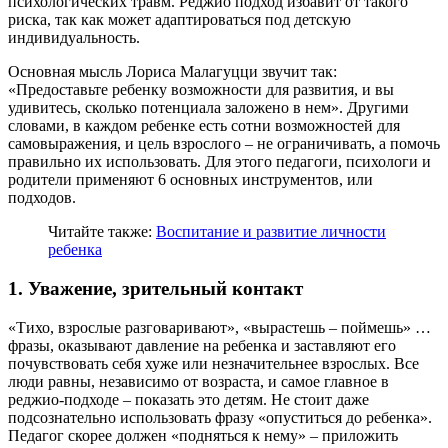
психологических травм. Реджио подход избавит от такого
риска, так как может адаптироваться под детскую
индивидуальность.
Основная мысль Лориса Малагуцци звучит так:
«Предоставьте ребенку возможности для развития, и вы
удивитесь, сколько потенциала заложено в нем». Другими
словами, в каждом ребенке есть сотни возможностей для
самовыражения, и цель взрослого – не ограничивать, а помочь
правильно их использовать. Для этого педагоги, психологи и
родители применяют 6 основных инструментов, или
подходов.
Читайте также:
Воспитание и развитие личности
ребенка
1. Уважение, зрительный контакт
«Тихо, взрослые разговаривают», «вырастешь – поймешь» …
фразы, оказывают давление на ребенка и заставляют его
почувствовать себя хуже или незначительнее взрослых. Все
люди равны, независимо от возраста, и самое главное в
реджио-подходе – показать это детям. Не стоит даже
подсознательно использовать фразу «опуститься до ребенка».
Педагог скорее должен «подняться к нему» – приложить