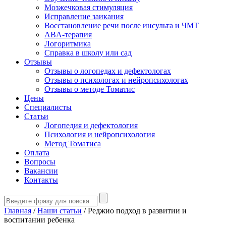
Мозжечковая стимуляция
Исправление заикания
Восстановление речи после инсульта и ЧМТ
ABA-терапия
Логоритмика
Справка в школу или сад
Отзывы
Отзывы о логопедах и дефектологах
Отзывы о психологах и нейропсихологах
Отзывы о методе Томатис
Цены
Специалисты
Статьи
Логопедия и дефектология
Психология и нейропсихология
Метод Томатиса
Оплата
Вопросы
Вакансии
Контакты
Главная
/
Наши статьи
/
Реджио подход в развитии и
воспитании ребенка