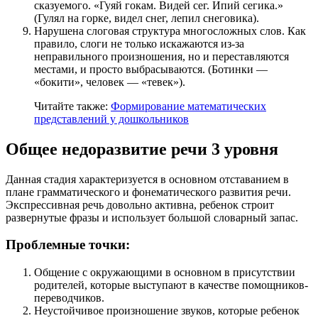
сказуемого. «Гуяй гокам. Видей сег. Ипий сегика.»
(Гулял на горке, видел снег, лепил снеговика).
Нарушена слоговая структура многосложных слов. Как
правило, слоги не только искажаются из-за
неправильного произношения, но и переставляются
местами, и просто выбрасываются. (Ботинки —
«бокити», человек — «тевек»).
Читайте также:
Формирование математических
представлений у дошкольников
Общее недоразвитие речи 3 уровня
Данная стадия характеризуется в основном отставанием в
плане грамматического и фонематического развития речи.
Экспрессивная речь довольно активна, ребенок строит
развернутые фразы и использует большой словарный запас.
Проблемные точки:
Общение с окружающими в основном в присутствии
родителей, которые выступают в качестве помощников-
переводчиков.
Неустойчивое произношение звуков, которые ребенок