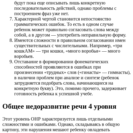
будут пока еще описывать лишь конкретную
последовательность действий, однако проблемы с
построением фраз уже нет.
Характерной чертой становится непостоянство
грамматических ошибок. То есть в одном случае
ребенок может правильно согласовать слова между
собой, а в другом — употребить неправильную форму.
Имеются сложности в правильном согласовании имен
существительных с числительными. Например, «три
кошкАМ» — три кошки, «много воробьи» — много
воробьев.
Отставание в формировании фонематических
способностей проявляются в ошибках при
произнесении «трудных» слов («гинасты» — гимнасты),
в наличии проблем при анализе и синтезе (ребенок
затрудняется подобрать слова, начинающиеся на
конкретную букву). Это, помимо прочего, задерживает
готовность ребенка к успешной учебе.
Общее недоразвитие речи 4 уровня
Этот уровень ОНР характеризуется лишь отдельными
сложностями и ошибками. Однако, складываясь в общую
картину, эти нарушения мешают ребенку овладевать