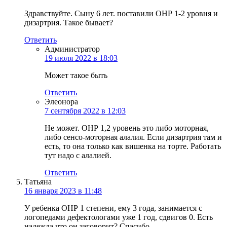
Здравствуйте. Сыну 6 лет. поставили ОНР 1-2 уровня и
дизартрия. Такое бывает?
Ответить
Администратор
19 июля 2022 в 18:03
Может такое быть
Ответить
Элеонора
7 сентября 2022 в 12:03
Не может. ОНР 1,2 уровень это либо моторная,
либо сенсо-моторная алалия. Если дизартрия там и
есть, то она только как вишенка на торте. Работать
тут надо с алалией.
Ответить
Татьяна
16 января 2023 в 11:48
У ребенка ОНР 1 степени, ему 3 года, занимается с
логопедами дефектологами уже 1 год, сдвигов 0. Есть
надежда что он заговорит? Спасибо.