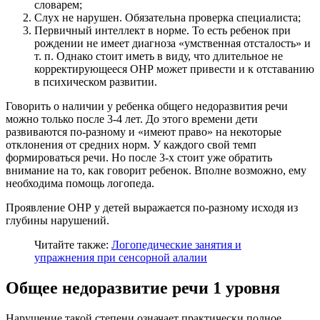
словарем;
Слух не нарушен. Обязательна проверка специалиста;
Первичный интеллект в норме. То есть ребенок при
рождении не имеет диагноза «умственная отсталость» и
т. п. Однако стоит иметь в виду, что длительное не
корректирующееся ОНР может привести и к отставанию
в психическом развитии.
Говорить о наличии у ребенка общего недоразвития речи
можно только после 3-4 лет. До этого времени дети
развиваются по-разному и «имеют право» на некоторые
отклонения от средних норм. У каждого свой темп
формироваться речи. Но после 3-х стоит уже обратить
внимание на то, как говорит ребенок. Вполне возможно, ему
необходима помощь логопеда.
Проявление ОНР у детей выражается по-разному исходя из
глубины нарушений.
Читайте также:
Логопедические занятия и
упражнения при сенсорной алалии
Общее недоразвитие речи 1 уровня
Нарушение такой степени означает практически полное