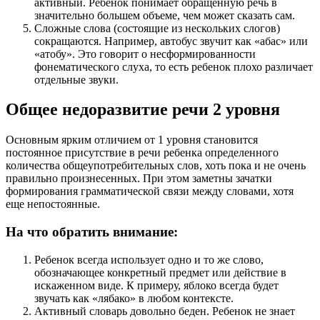
активный. Ребенок понимает обращенную речь в
значительно большем объеме, чем может сказать сам.
Сложные слова (состоящие из нескольких слогов)
сокращаются. Например, автобус звучит как «абас» или
«атобу». Это говорит о несформированности
фонематического слуха, то есть ребенок плохо различает
отдельные звуки.
Общее недоразвитие речи 2 уровня
Основным ярким отличием от 1 уровня становится
постоянное присутствие в речи ребенка определенного
количества общеупотребительных слов, хоть пока и не очень
правильно произнесенных. При этом заметны зачатки
формирования грамматической связи между словами, хотя
еще непостоянные.
На что обратить внимание:
Ребенок всегда использует одно и то же слово,
обозначающее конкретный предмет или действие в
искаженном виде. К примеру, яблоко всегда будет
звучать как «лябако» в любом контексте.
Активный словарь довольно беден. Ребенок не знает