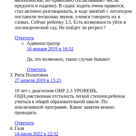
малопонятны, но правильно согласовывает числа.
предлоги и падежи). В садик ходить очень нравится,
стал активно разговаривать, в ходе занятий с логопедом
поставили несколько звуков. учимся говорить их в
словах. Сейчас ребенку 3,5. Есть возможность уйти в
логопедический сад. Не пойдет ли регресс?
Ответить
Администратор
16 января 2019 в 16:32
Да, это возможно, такие случаи бывают
Ответить
Рита Полатовна
27 апреля 2019 в 15:21
10 лет с диагнозом ОНР 2-3 УРОВЕНЬ,
ОЦН,умственная отсталость легкой степени,ребенок
учиться в общей образовательной школе. По
инклюзивной программе. Какие занятия можно
проводить
Ответить
Галя
14 июля 2022 в 22:32