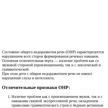
Состояние общего недоразвития речи (ОНР) характеризуется
нарушением всех сторон формирования речевых навыков.
Основная отличительная черта — наличие проблем как со
звуковой стороной (произношением), так и с лексической и
грамматической.
При этом дети с общим недоразвитием речи не имеют
нарушений слуха и интеллекта.
Отличительные признаки ОНР:
Наличие проблем как с произношением звуков, так и с
навыками связной экспрессивной речи, овладением
правилами грамматического строя и бедным активным