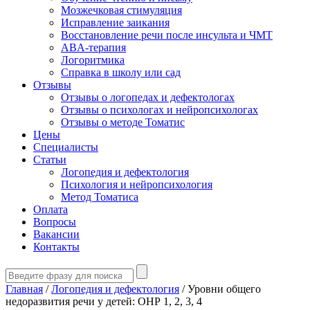
Мозжечковая стимуляция
Исправление заикания
Восстановление речи после инсульта и ЧМТ
ABA-терапия
Логоритмика
Справка в школу или сад
Отзывы
Отзывы о логопедах и дефектологах
Отзывы о психологах и нейропсихологах
Отзывы о методе Томатис
Цены
Специалисты
Статьи
Логопедия и дефектология
Психология и нейропсихология
Метод Томатиса
Оплата
Вопросы
Вакансии
Контакты
Главная
/
Логопедия и дефектология
/
Уровни общего
недоразвития речи у детей: ОНР 1, 2, 3, 4