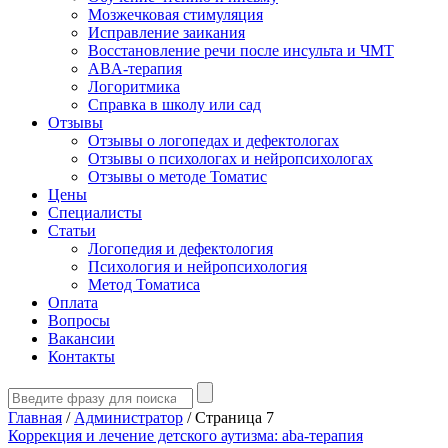
Мозжечковая стимуляция
Исправление заикания
Восстановление речи после инсульта и ЧМТ
ABA-терапия
Логоритмика
Справка в школу или сад
Отзывы
Отзывы о логопедах и дефектологах
Отзывы о психологах и нейропсихологах
Отзывы о методе Томатис
Цены
Специалисты
Статьи
Логопедия и дефектология
Психология и нейропсихология
Метод Томатиса
Оплата
Вопросы
Вакансии
Контакты
Главная
/
Администратор
/
Страница 7
Коррекция и лечение детского аутизма: aba-терапия