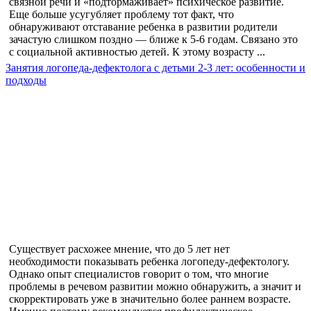
связной речи и «подтормаживает» психическое развитие.
Еще больше усугубляет проблему тот факт, что
обнаруживают отставание ребенка в развитии родители
зачастую слишком поздно — ближе к 5-6 годам. Связано это
с социальной активностью детей. К этому возрасту ...
Занятия логопеда-дефектолога с детьми 2-3 лет: особенности и
подходы
Существует расхожее мнение, что до 5 лет нет
необходимости показывать ребенка логопеду-дефектологу.
Однако опыт специалистов говорит о том, что многие
проблемы в речевом развитии можно обнаружить, а значит и
скорректировать уже в значительно более раннем возрасте.