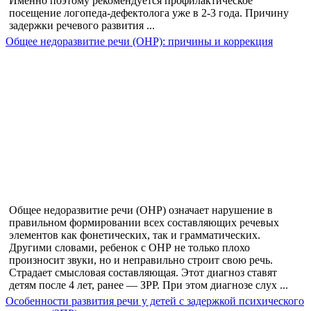
Именно поэтому рекомендуется профилактическое
посещение логопеда-дефектолога уже в 2-3 года. Причину
задержки речевого развития ...
Общее недоразвитие речи (ОНР): причины и коррекция
Общее недоразвитие речи (ОНР) означает нарушение в
правильном формировании всех составляющих речевых
элементов как фонетических, так и грамматических.
Другими словами, ребенок с ОНР не только плохо
произносит звуки, но и неправильно строит свою речь.
Страдает смысловая составляющая. Этот диагноз ставят
детям после 4 лет, ранее — ЗРР. При этом диагнозе слух ...
Особенности развития речи у детей с задержкой психического