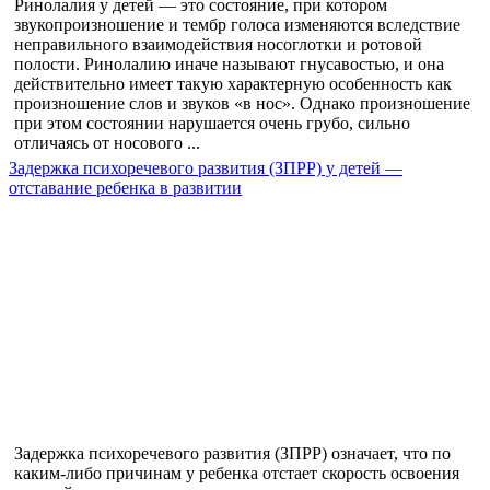
Ринолалия у детей — это состояние, при котором
звукопроизношение и тембр голоса изменяются вследствие
неправильного взаимодействия носоглотки и ротовой
полости. Ринолалию иначе называют гнусавостью, и она
действительно имеет такую характерную особенность как
произношение слов и звуков «в нос». Однако произношение
при этом состоянии нарушается очень грубо, сильно
отличаясь от носового ...
Задержка психоречевого развития (ЗПРР) у детей —
отставание ребенка в развитии
Задержка психоречевого развития (ЗПРР) означает, что по
каким-либо причинам у ребенка отстает скорость освоения