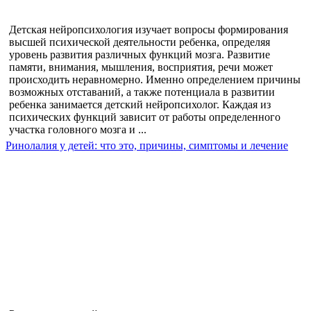
Детская нейропсихология изучает вопросы формирования
высшей психической деятельности ребенка, определяя
уровень развития различных функций мозга. Развитие
памяти, внимания, мышления, восприятия, речи может
происходить неравномерно. Именно определением причины
возможных отставаний, а также потенциала в развитии
ребенка занимается детский нейропсихолог. Каждая из
психических функций зависит от работы определенного
участка головного мозга и ...
Ринолалия у детей: что это, причины, симптомы и лечение