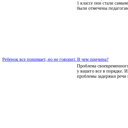
1 классе они стали самы
были отмечены педагогами
Ребенок все понимает, но не говорит. В чем причина?
Проблема своевременного 
у вашего все в порядке. 
проблемы задержки речи м