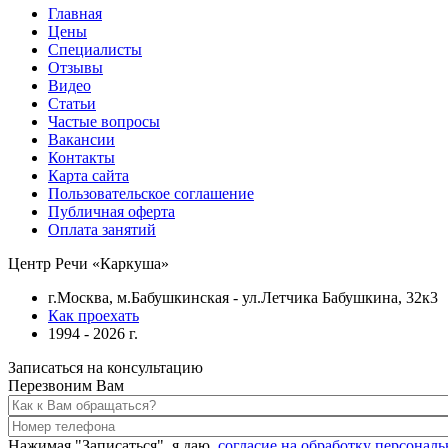
Главная
Цены
Специалисты
Отзывы
Видео
Статьи
Частые вопросы
Вакансии
Контакты
Карта сайта
Пользовательское соглашение
Публичная оферта
Оплата занятий
Центр Речи «Каркуша»
г.Москва, м.Бабушкинская - ул.Летчика Бабушкина, 32к3
Как проехать
1994 - 2026 г.
Записаться на консультацию
Перезвоним Вам
Нажимая "Записаться", я даю
согласие на обработку персонал