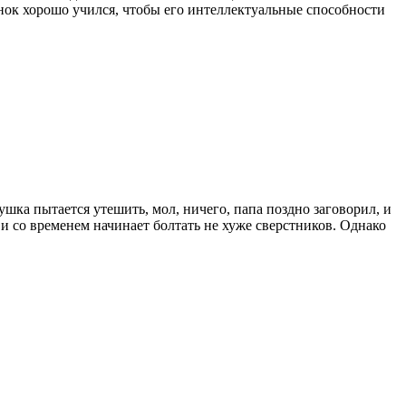
нок хорошо учился, чтобы его интеллектуальные способности
шка пытается утешить, мол, ничего, папа поздно заговорил, и
е и со временем начинает болтать не хуже сверстников. Однако