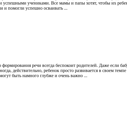
ми успешными учениками. Все мамы и папы хотят, чтобы их ребе
 и помогли успешно осваивать ...
формирования речи всегда беспокоит родителей. Даже если бабу
Иногда, действительно, ребенок просто развивается в своем темп
огут быть намного глубже и очень важно ...