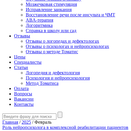
Мозжечковая стимуляция
Исправление заикания
Восстановление речи после инсульта и ЧМТ
ABA-терапия
Логоритмика
Справка в школу или сад
Отзывы
Отзывы о логопедах и дефектологах
Отзывы о психологах и нейропсихологах
Отзывы о методе Томатис
Цены
Специалисты
Статьи
Логопедия и дефектология
Психология и нейропсихология
Метод Томатиса
Оплата
Вопросы
Вакансии
Контакты
Главная
/
2025
/
Февраль
Роль нейропсихолога в комплексной реабилитации пациентов