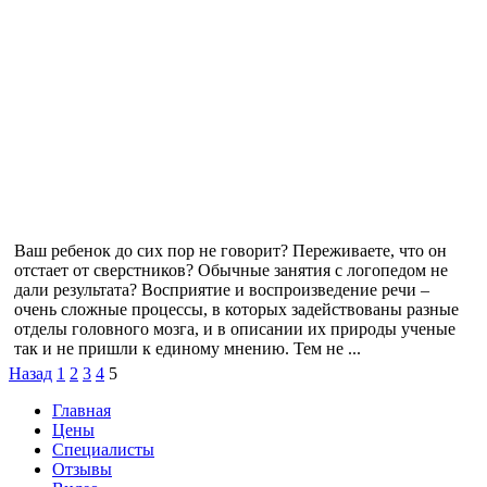
Ваш ребенок до сих пор не говорит? Переживаете, что он
отстает от сверстников? Обычные занятия с логопедом не
дали результата? Восприятие и воспроизведение речи –
очень сложные процессы, в которых задействованы разные
отделы головного мозга, и в описании их природы ученые
так и не пришли к единому мнению. Тем не ...
Назад
1
2
3
4
5
Главная
Цены
Специалисты
Отзывы