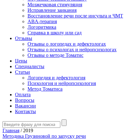
Мозжечковая стимуляция
Исправление заикания
Восстановление речи после инсульта и ЧМТ
ABA-терапия
Логоритмика
Справка в школу или сад
Отзывы
Отзывы о логопедах и дефектологах
Отзывы о психологах и нейропсихологах
Отзывы о методе Томатис
Цены
Специалисты
Статьи
Логопедия и дефектология
Психология и нейропсихология
Метод Томатиса
Оплата
Вопросы
Вакансии
Контакты
Главная
/
2019
Методика Грузиновой по запуску речи