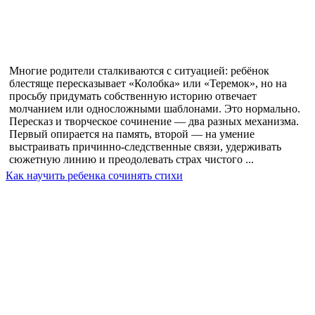
Многие родители сталкиваются с ситуацией: ребёнок
блестяще пересказывает «Колобка» или «Теремок», но на
просьбу придумать собственную историю отвечает
молчанием или односложными шаблонами. Это нормально.
Пересказ и творческое сочинение — два разных механизма.
Первый опирается на память, второй — на умение
выстраивать причинно-следственные связи, удерживать
сюжетную линию и преодолевать страх чистого ...
Как научить ребенка сочинять стихи