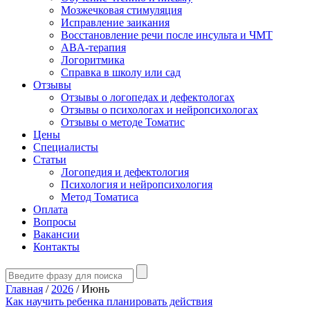
Мозжечковая стимуляция
Исправление заикания
Восстановление речи после инсульта и ЧМТ
ABA-терапия
Логоритмика
Справка в школу или сад
Отзывы
Отзывы о логопедах и дефектологах
Отзывы о психологах и нейропсихологах
Отзывы о методе Томатис
Цены
Специалисты
Статьи
Логопедия и дефектология
Психология и нейропсихология
Метод Томатиса
Оплата
Вопросы
Вакансии
Контакты
Главная
/
2026
/
Июнь
Как научить ребенка планировать действия