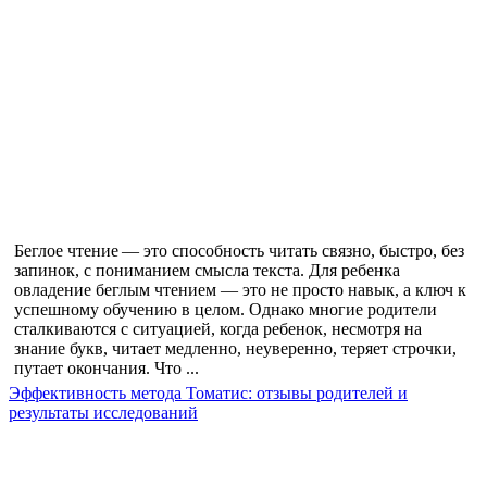
Беглое чтение — это способность читать связно, быстро, без
запинок, с пониманием смысла текста. Для ребенка
овладение беглым чтением — это не просто навык, а ключ к
успешному обучению в целом. Однако многие родители
сталкиваются с ситуацией, когда ребенок, несмотря на
знание букв, читает медленно, неуверенно, теряет строчки,
путает окончания. Что ...
Эффективность метода Томатис: отзывы родителей и
результаты исследований