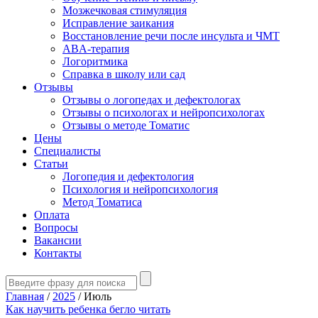
Мозжечковая стимуляция
Исправление заикания
Восстановление речи после инсульта и ЧМТ
ABA-терапия
Логоритмика
Справка в школу или сад
Отзывы
Отзывы о логопедах и дефектологах
Отзывы о психологах и нейропсихологах
Отзывы о методе Томатис
Цены
Специалисты
Статьи
Логопедия и дефектология
Психология и нейропсихология
Метод Томатиса
Оплата
Вопросы
Вакансии
Контакты
Главная
/
2025
/
Июль
Как научить ребенка бегло читать