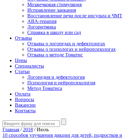
Мозжечковая стимуляция
Исправление заикания
Восстановление речи после инсульта и ЧМТ
ABA-терапия
Логоритмика
Справка в школу или сад
Отзывы
Отзывы о логопедах и дефектологах
Отзывы о психологах и нейропсихологах
Отзывы о методе Томатис
Цены
Специалисты
Статьи
Логопедия и дефектология
Психология и нейропсихология
Метод Томатиса
Оплата
Вопросы
Вакансии
Контакты
Главная
/
2018
/
Июль
10 способов улучшения дикции для детей, подростков и