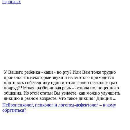
взрослых
У Вашего ребенка «каша» во рту? Или Вам тоже трудно
произносить некоторые звуки и из-за этого приходится
повторять собеседнику одно и то же слово несколько раз
подряд? Четкая, разборчивая речь – основа полноценного
общения. Из этой статьи Вы узнаете, как можно улучшить
дикцию в разном возрасте. Что такое дикция? Дикция ...
Нейропсихолог, психолог и логопед-дефектолог – к кому
обратиться?